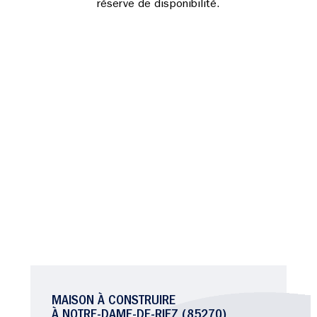
réserve de disponibilité.
MAISON À CONSTRUIRE
À NOTRE-DAME-DE-RIEZ (85270)