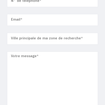
E-
mail
(Nécessaire)
Ville
(Nécessaire)
Message
(Nécessaire)