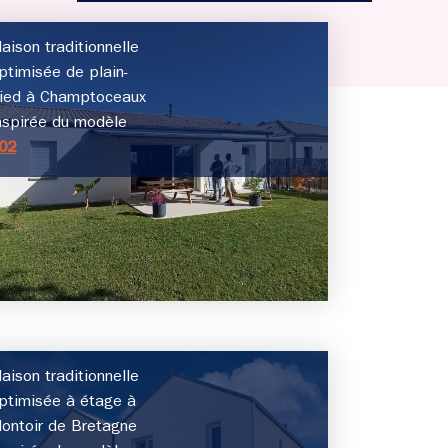
aison traditionnelle
ptimisée de plain-
ied à Champtoceaux
nspirée du modèle
02
aison traditionnelle
ptimisée à étage à
ontoir de Bretagne