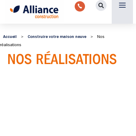
Nous contacter
Accueil
Construire votre maison neuve
>
>
Nos
réalisations
NOS RÉALISATIONS