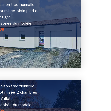
aison traditionnelle
ptimisée plain-pied à
étigné
nspirée du modèle
08
aison traditionnelle
ptimisée 2 chambres
 Vallet
nspirée du modèle