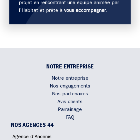
projet en rencontrant une équipe animée par
l’Habitat et prête à
vous accompagner
.
NOTRE ENTREPRISE
Notre entreprise
Nos engagements
Nos partenaires
Avis clients
Parrainage
FAQ
NOS AGENCES 44
Agence d’Ancenis