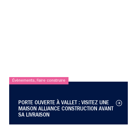
Évènements
,
Faire construire
Év
PORTE OUVERTE À VALLET : VISITEZ UNE
MAISON ALLIANCE CONSTRUCTION AVANT
SA LIVRAISON