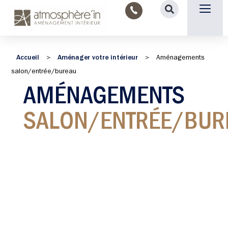
Nous contacter
Accueil
Aménager votre intérieur
>
>
Aménagements
salon/entrée/bureau
AMÉNAGEMENTS
SALON/ENTRÉE/BUR