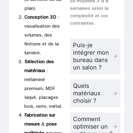
En moyenne 3 à 8
plan).
semaines selon la
complexité et vos
Conception 3D
:
contraintes.
visualisation des
volumes, des
Puis-je
finitions et de la
intégrer mon
lumière.
bureau dans
Sélection des
un salon ?
matériaux
:
mélaminé
Quels
premium, MDF
matériaux
laqué, placages
choisir ?
bois, verre, métal.
Fabrication sur
Comment
mesure
&
pose
optimiser un