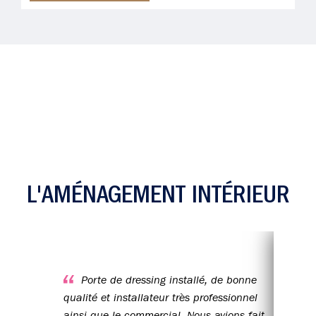
LES AVIS CLIENTS SUR
L'AMÉNAGEMENT INTÉRIEUR
Porte de dressing installé, de bonne
Équipe très professionnelle, meubles de
qualité et installateur très professionnel
qual