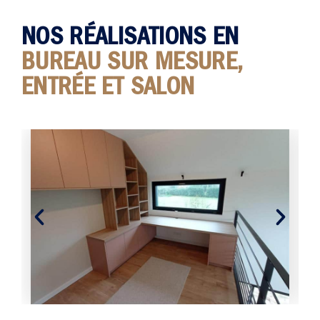
NOS RÉALISATIONS EN
BUREAU SUR MESURE,
ENTRÉE ET SALON
Fenêtre sur la nature avec ce bureau
sur-mesure à Sucé-sur-Erdre