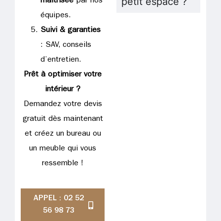
petit espace ?
maîtrisée
par nos
équipes.
Suivi & garanties
: SAV, conseils
d’entretien.
Prêt à optimiser votre
intérieur ?
Demandez votre devis
gratuit dès maintenant
et créez un bureau ou
un meuble qui vous
ressemble !
APPEL : 02 52
56 98 73