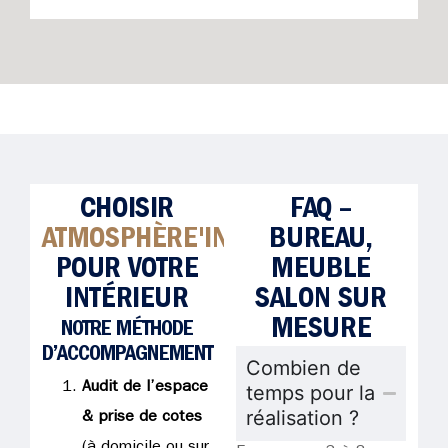
CHOISIR
FAQ –
ATMOSPHÈRE'IN
BUREAU,
POUR VOTRE
MEUBLE
INTÉRIEUR
SALON SUR
MESURE
NOTRE MÉTHODE
D’ACCOMPAGNEMENT
Combien de
Audit de l’espace
temps pour la
réalisation ?
& prise de cotes
(à domicile ou sur