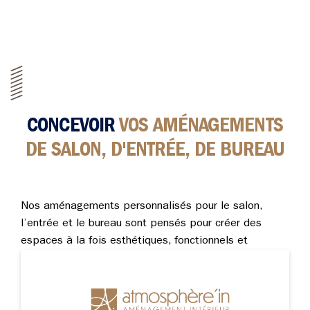
CONCEVOIR
VOS AMÉNAGEMENTS
DE SALON, D'ENTRÉE, DE BUREAU
Nos aménagements personnalisés pour le salon,
l’entrée et le bureau sont pensés pour créer des
espaces à la fois esthétiques, fonctionnels et
parfaitement adaptés à votre mode de vie. Chaque
projet est conçu dans une logique de cohérence
globale, afin d’harmoniser les volumes, les matériaux