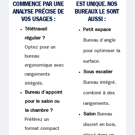
COMMENCE PAR UNE
EST UNIQUE. NOS
ANALYSE PRÉCISE DE
BUREAUX LE SONT
VOS USAGES :
AUSSI :
Télétravail
Petit espace
régulier ?
Bureau d’angle
Optez pour un
pour optimiser la
bureau
surface.
ergonomique avec
Sous escalier
rangements
Bureau intégré,
intégrés.
Bureau d’appoint
combiné à des
pour le salon ou
rangements.
la chambre ?
Salon
Bureau
Préférez un
discret en bois,
format compact