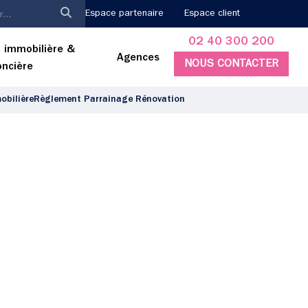
Espace partenaire
Espace client
02 40 300 200
 immobilière &
Agences
NOUS CONTACTER
oncière
bilière
Règlement Parrainage Rénovation