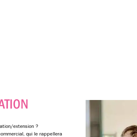
ATION
ation/extension ?
mmercial, qui le rappellera