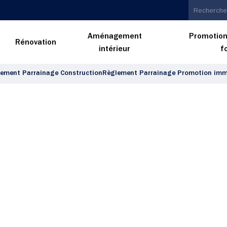
Aménagement
Promotion
n
Rénovation
intérieur
f
ement Parrainage Construction
Règlement Parrainage Promotion immo