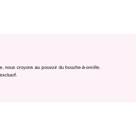
, nous croyons au pouvoir du bouche-à-oreille.
xclusif.