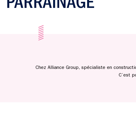
PARRAINAGE
Chez Alliance Group, spécialiste en construct
C’est p