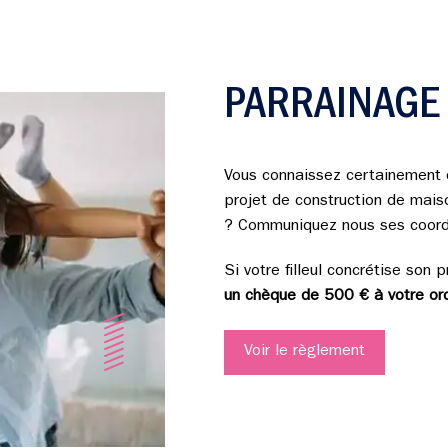
PARRAINAG
Vous connaissez certainement 
projet de construction de maiso
? Communiquez nous ses coord
Si votre filleul concrétise son 
un chèque de 500 € à votre ord
Voir le règlement