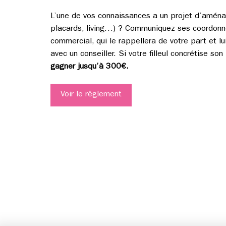
L’une de vos connaissances a un projet d’aménag
placards, living…) ? Communiquez ses coordonn
commercial, qui le rappellera de votre part et l
avec un conseiller. Si votre filleul concrétise so
gagner jusqu’à 300€.
Voir le règlement