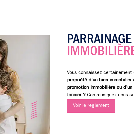
PARRAINAG
IMMOBILIÈRE
Vous connaissez certainement 
propriété d’un bien immobilier 
promotion immobilière ou d’un
foncier ?
Communiquez nous ses
Voir le règlement