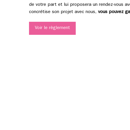
de votre part et lui proposera un rendez-vous avec
concrétise son projet avec nous,
vous pouvez ga
Voir le règlement