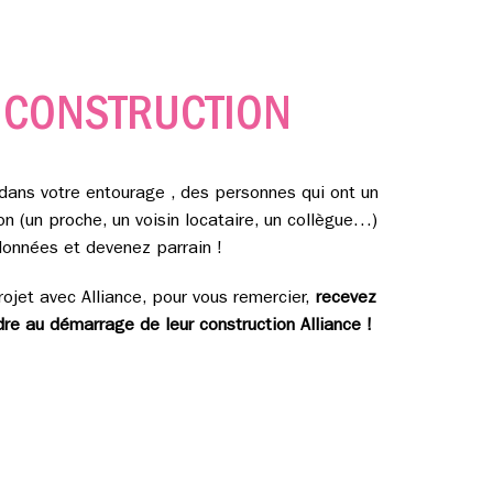
E
CONSTRUCTION
dans votre entourage , des personnes qui ont un
n (un proche, un voisin locataire, un collègue…)
onnées et devenez parrain !
projet avec Alliance, pour vous remercier,
recevez
re au démarrage de leur construction Alliance !