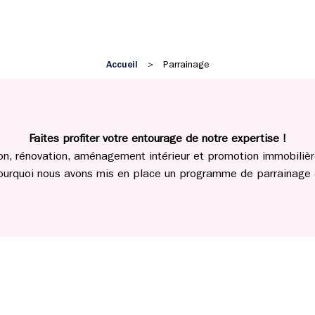
Accueil
>
Parrainage
Faites profiter votre entourage de notre expertise !
ion, rénovation, aménagement intérieur et promotion immobilière
ourquoi nous avons mis en place un programme de parrainage e