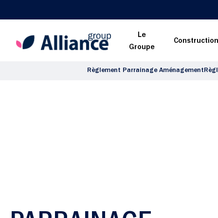
Le
Constructio
Groupe
Règlement Parrainage Aménagement
Règl