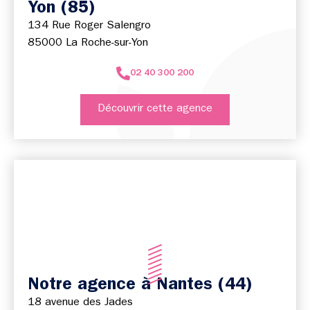
Yon (85)
134 Rue Roger Salengro
85000 La Roche-sur-Yon
02 40 300 200
Découvrir cette agence
Notre agence à Nantes (44)
18 avenue des Jades