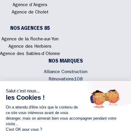
Agence d’Angers
Agence de Cholet
NOS AGENCES 85
Agence de la Roche-sur-Yon
Agence des Herbiers
Agence des Sables-d’Olonne
NOS MARQUES
Alliance Construction
Rénovations108
Atmosphere'In
Syméâme
MyLovelyNature
NOUS CONTACTER
02 40 300 200
Écrivez-nous