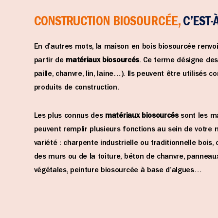
CONSTRUCTION BIOSOURCÉE,
C’EST-À
En d’autres mots, la maison en bois biosourcée renvo
partir de
matériaux biosourcés
. Ce terme désigne des
paille, chanvre, lin, laine…). Ils peuvent être utilisé
produits de construction.
Les plus connus des
matériaux biosourcés
sont les ma
peuvent remplir plusieurs fonctions au sein de votre 
variété : charpente industrielle ou traditionnelle bois, 
des murs ou de la toiture, béton de chanvre, panneaux
végétales, peinture biosourcée à base d’algues…