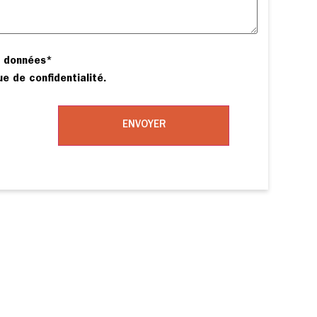
s données
*
ue de confidentialité.