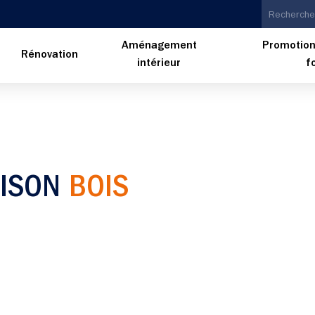
Aménagement
Promotion
n
Rénovation
intérieur
f
AISON
BOIS