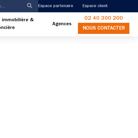
Espace partenaire
Espace client
02 40 300 200
 immobilière &
Agences
oncière
NOUS CONTACTER