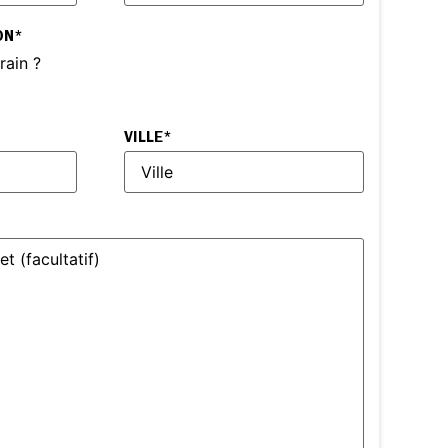
ON
*
rain ?
VILLE
*