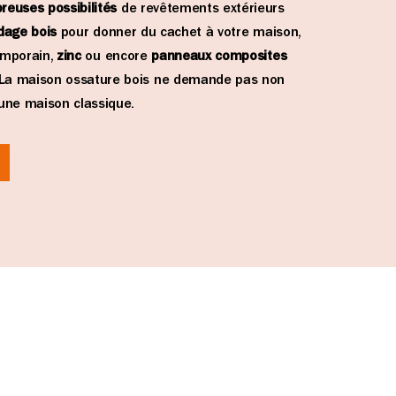
reuses possibilités
de revêtements extérieurs
dage
bois
pour donner du cachet à votre maison,
emporain,
zinc
ou encore
panneaux composites
La maison ossature bois ne demande pas non
’une maison classique.