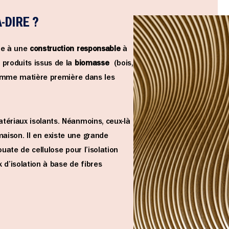
-DIRE ?
ie à une
construction responsable
à
 produits issus de la
biomasse
(bois,
s comme matière première dans les
tériaux isolants. Néanmoins, ceux-là
maison. Il en existe une grande
ouate de cellulose pour l’isolation
 d’isolation à base de fibres