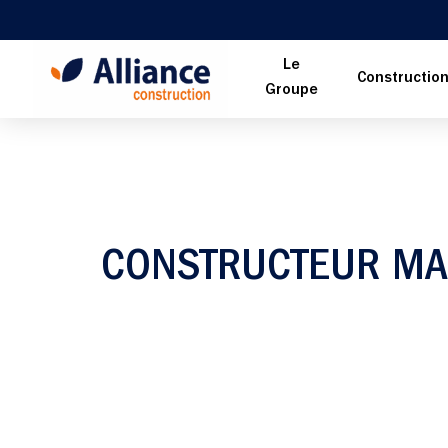
Le
Constructio
Groupe
CONSTRUCTEUR M