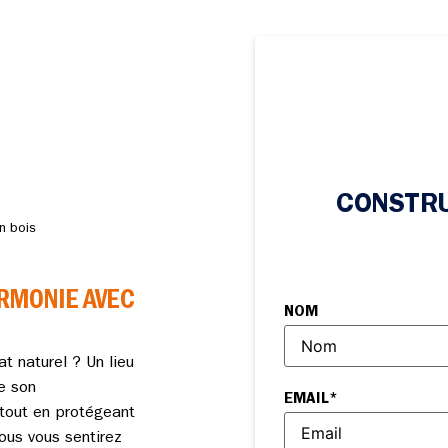
CONSTRU
n bois
RMONIE AVEC
NOM
at naturel ? Un lieu
e son
EMAIL
*
 tout en protégeant
ous vous sentirez