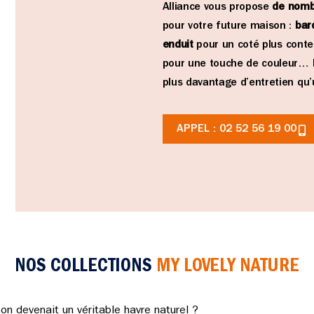
Alliance vous propose
de nomb
pour votre future maison :
bar
enduit
pour un coté plus cont
pour une touche de couleur… 
plus davantage d’entretien qu
APPEL : 02 52 56 19 00
NOS COLLECTIONS
MY LOVELY NATURE
son devenait un véritable havre naturel ?