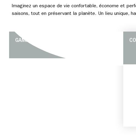
Imaginez un espace de vie confortable, économe et perfo
saisons, tout en préservant la planète. Un lieu unique, h
GAMME AMOUR
CO