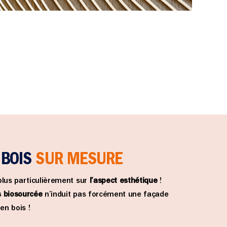
 BOIS
SUR MESURE
plus particulièrement sur
l’aspect esthétique
!
s biosourcée
n’induit pas forcément une façade
en bois !