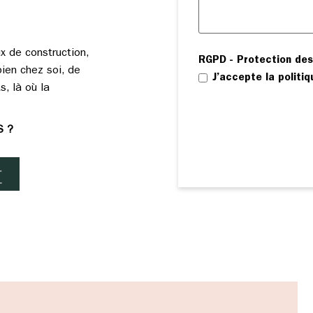
x de construction,
RGPD - Protection de
bien chez soi, de
J’accepte la politiq
, là où la
S ?