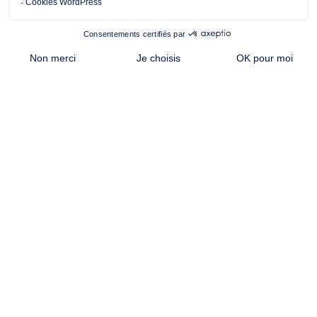
Cette offre vous intéresse ?
Contactez notre agence de
Vallet
AUTRES OFFRES DE
TERRAIN + MAISON