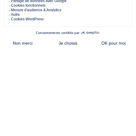
314.00 m²
88.00 m²
3
de terrain
surface
chambres
habitable
Cette offre vous intéresse ?
Contactez notre agence de
Nantes