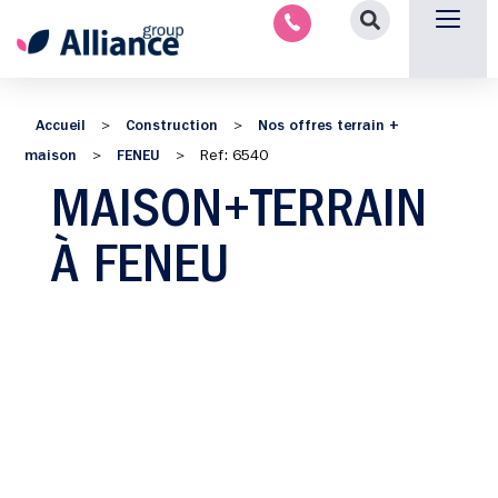
Nous contacter
Accueil
Construction
Nos offres terrain +
>
>
maison
FENEU
>
>
Ref: 6540
MAISON+TERRAIN
À FENEU