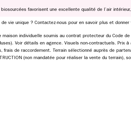
biosourcées favorisent une excellente qualité de l’air intérieur
 de vie unique ? Contactez-nous pour en savoir plus et donner 
de maison individuelle soumis au contrat protecteur du Code de l
uses). Voir détails en agence. Visuels non-contractuels. Prix à 
les, frais de raccordement. Terrain sélectionné auprès de parten
CTION (non mandatée pour réaliser la vente du terrain), sou