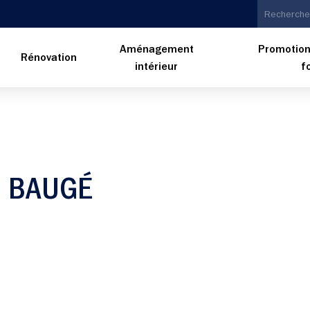
Aménagement
Promotion
n
Rénovation
intérieur
f
À BAUGÉ