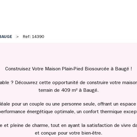
BAUGE
>
Ref: 14390
Construisez Votre Maison Plain-Pied Biosourcée à Baugé !
able ? Découvrez cette opportunité de construire votre maison
terrain de 409 m² à Baugé.
éale pour un couple ou une personne seule, offrant un espace 
performance énergétique optimale, un confort thermique except
ue et pleine de charme, tout en ayant la satisfaction de vivre
et conçue pour votre bien-être.