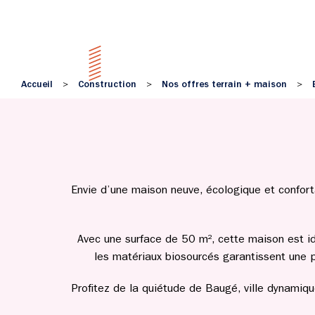
Accueil
Construction
Nos offres terrain + maison
>
>
>
Envie d’une maison neuve, écologique et confort
Avec une surface de 50 m², cette maison est id
les matériaux biosourcés garantissent une 
Profitez de la quiétude de Baugé, ville dynamiq