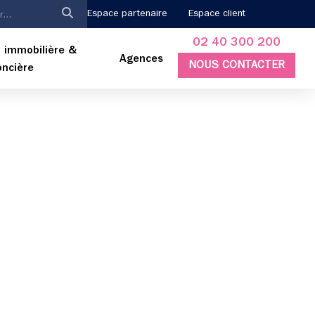
Espace partenaire
Espace client
02 40 300 200
 immobilière &
Agences
NOUS CONTACTER
oncière