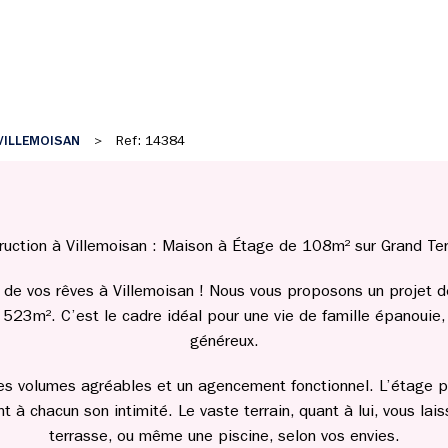
VILLEMOISAN
>
Ref: 14384
ruction à Villemoisan : Maison à Étage de 108m² sur Grand Te
n de vos rêves à Villemoisan ! Nous vous proposons un projet
e 523m². C’est le cadre idéal pour une vie de famille épanouie,
généreux.
des volumes agréables et un agencement fonctionnel. L’étage p
t à chacun son intimité. Le vaste terrain, quant à lui, vous lai
terrasse, ou même une piscine, selon vos envies.