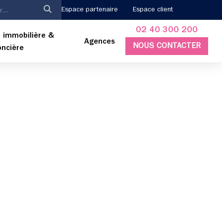
Espace partenaire
Espace client
02 40 300 200
 immobilière &
Agences
NOUS CONTACTER
oncière