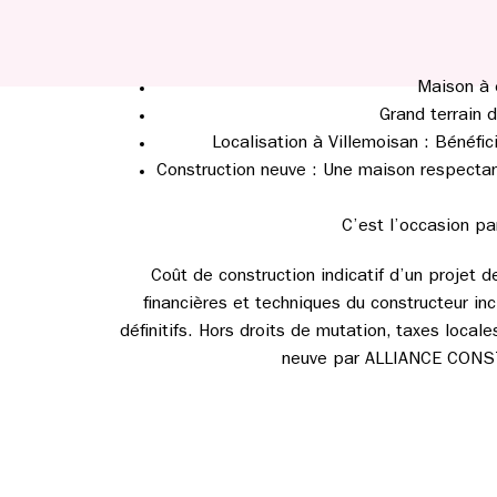
Maison à 
Grand terrain 
Localisation à Villemoisan : Bénéfi
Construction neuve : Une maison respectant
C’est l’occasion pa
Coût de construction indicatif d’un projet 
financières et techniques du constructeur incl
définitifs. Hors droits de mutation, taxes loca
neuve par ALLIANCE CONSTRU