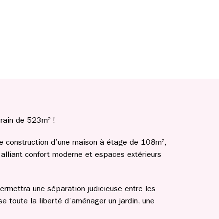
rrain de 523m² !
 de construction d’une maison à étage de 108m²,
 alliant confort moderne et espaces extérieurs
ermettra une séparation judicieuse entre les
sse toute la liberté d’aménager un jardin, une