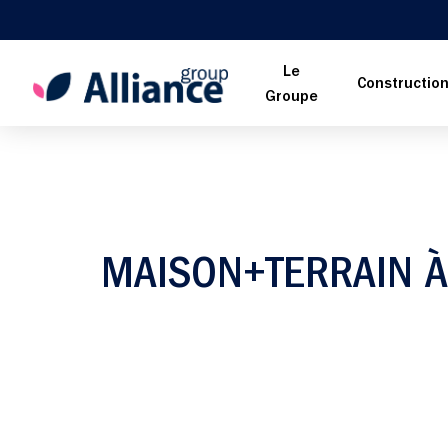
Le
Constructio
Groupe
MAISON+TERRAIN À