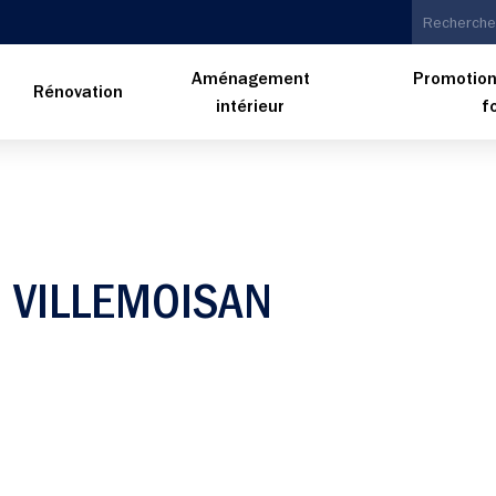
Aménagement
Promotion
n
Rénovation
intérieur
f
 VILLEMOISAN