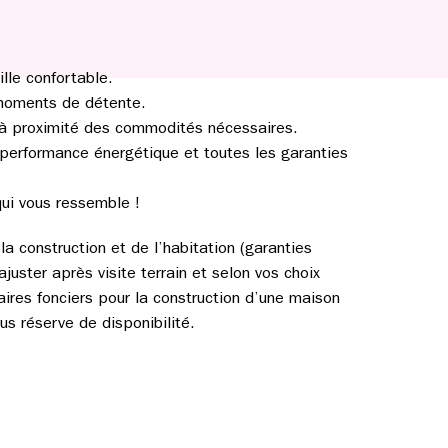
le confortable.
t moments de détente.
t à proximité des commodités nécessaires.
 performance énergétique et toutes les garanties
qui vous ressemble !
a construction et de l’habitation (garanties
ajuster après visite terrain et selon vos choix
aires fonciers pour la construction d’une maison
s réserve de disponibilité.