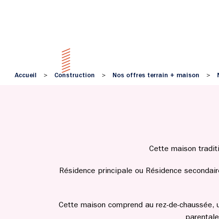
Accueil
Construction
Nos offres terrain + maison
>
>
>
Cette maison traditi
Résidence principale ou Résidence secondaire
Cette maison comprend au rez-de-chaussée, u
parentale