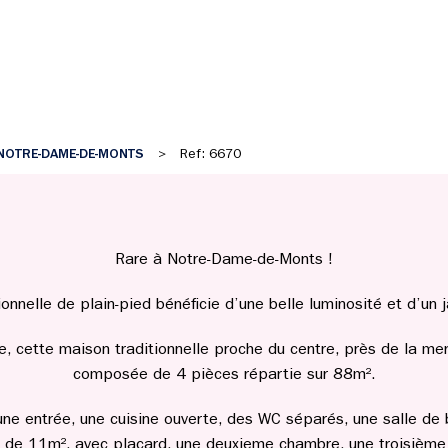
NOTRE-DAME-DE-MONTS
>
Ref: 6670
Rare à Notre-Dame-de-Monts !
onnelle de plain-pied bénéficie d’une belle luminosité et d’un
, cette maison traditionnelle proche du centre, près de la mer
composée de 4 pièces répartie sur 88m².
ne entrée, une cuisine ouverte, des WC séparés, une salle de 
 de 11m², avec placard, une deuxieme chambre, une troisièm