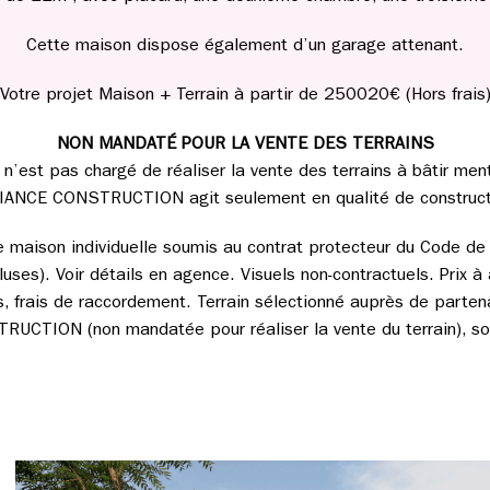
Cette maison dispose également d’un garage attenant.
Votre projet Maison + Terrain à partir de 250020€ (Hors frais
NON MANDATÉ POUR LA VENTE DES TERRAINS
st pas chargé de réaliser la vente des terrains à bâtir men
IANCE CONSTRUCTION agit seulement en qualité de construct
de maison individuelle soumis au contrat protecteur du Code de l
uses). Voir détails en agence. Visuels non-contractuels. Prix à 
les, frais de raccordement. Terrain sélectionné auprès de parten
CTION (non mandatée pour réaliser la vente du terrain), sou