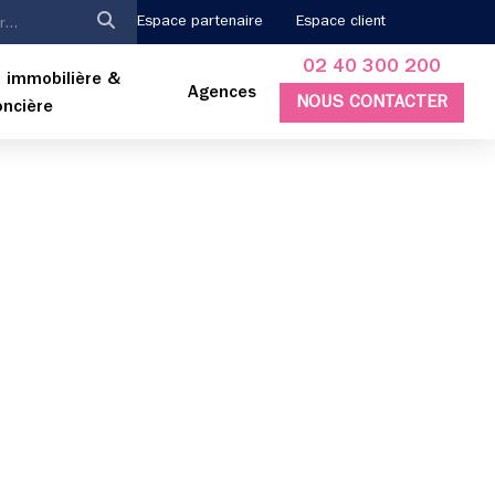
Espace partenaire
Espace client
02 40 300 200
 immobilière &
Agences
NOUS CONTACTER
oncière