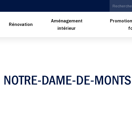
Aménagement
Promotion
n
Rénovation
intérieur
f
À NOTRE-DAME-DE-MONTS