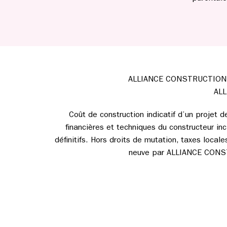
ALLIANCE CONSTRUCTION n’e
ALL
Coût de construction indicatif d’un projet 
financières et techniques du constructeur incl
définitifs. Hors droits de mutation, taxes loca
neuve par ALLIANCE CONSTRU