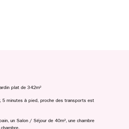
 jardin plat de 342m²
, 5 minutes à pied, proche des transports est
bain, un Salon / Séjour de 40m², une chambre
e chambre,