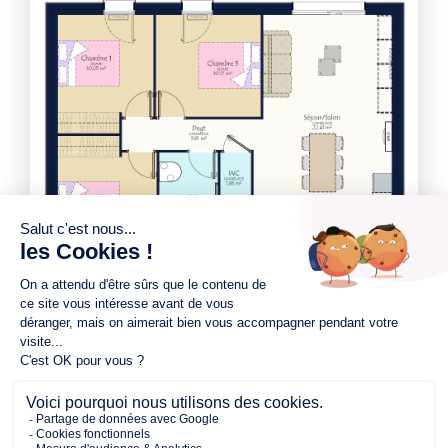
400.00 m²
73.00 m²
3