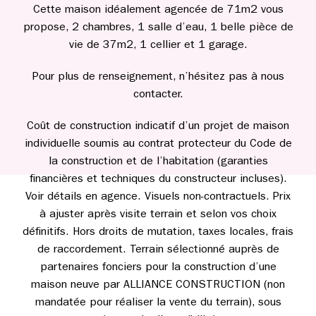
Cette maison idéalement agencée de 71m2 vous
propose, 2 chambres, 1 salle d’eau, 1 belle pièce de
vie de 37m2, 1 cellier et 1 garage.
Pour plus de renseignement, n’hésitez pas à nous
contacter.
Coût de construction indicatif d’un projet de maison
individuelle soumis au contrat protecteur du Code de
la construction et de l’habitation (garanties
financières et techniques du constructeur incluses).
Voir détails en agence. Visuels non-contractuels. Prix
à ajuster après visite terrain et selon vos choix
définitifs. Hors droits de mutation, taxes locales, frais
de raccordement. Terrain sélectionné auprès de
partenaires fonciers pour la construction d’une
maison neuve par ALLIANCE CONSTRUCTION (non
mandatée pour réaliser la vente du terrain), sous