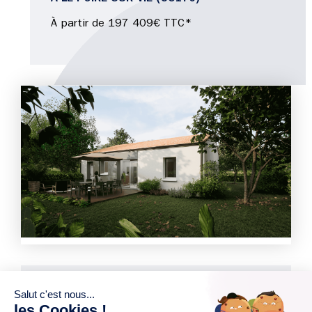
À partir de 197 409€ TTC*