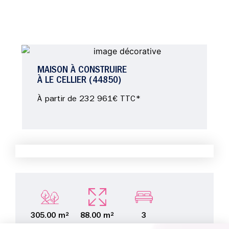
MAISON À CONSTRUIRE
À LE CELLIER (44850)
À partir de 232 961€ TTC*
305.00 m²
88.00 m²
3
de terrain
surface
chambres