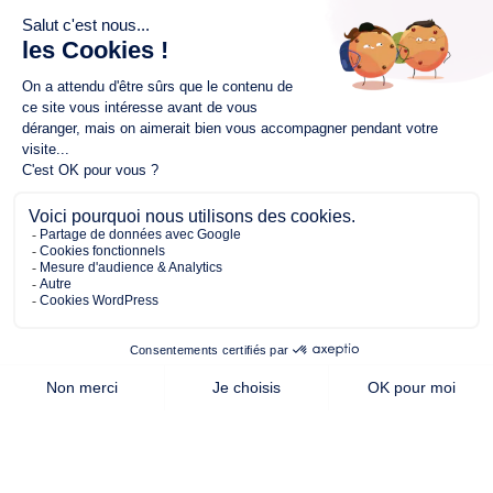
habitable
Cette offre vous intéresse ?
Contactez notre agence de
Ancenis
AUTRES OFFRES DE