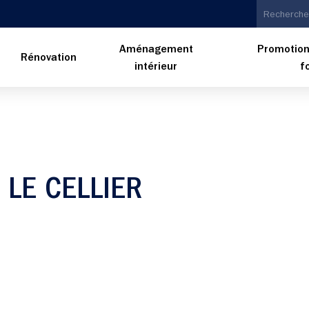
Aménagement
Promotion
n
Rénovation
intérieur
f
 LE CELLIER