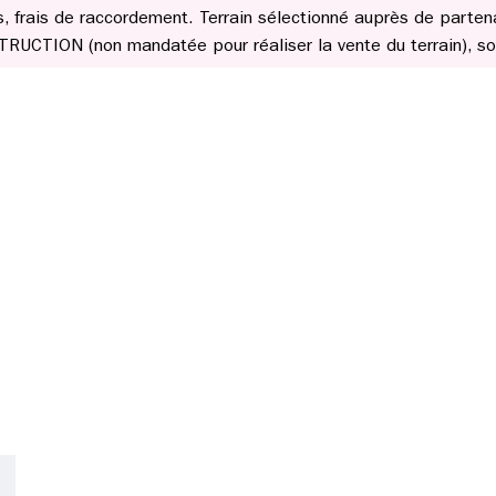
les, frais de raccordement. Terrain sélectionné auprès de parten
CTION (non mandatée pour réaliser la vente du terrain), sou