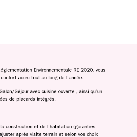
a Réglementation Environnementale RE 2020, vous
confort accru tout au long de l’année.
Salon/Séjour avec cuisine ouverte , ainsi qu’un
pées de placards intégrés.
a construction et de l’habitation (garanties
ajuster après visite terrain et selon vos choix