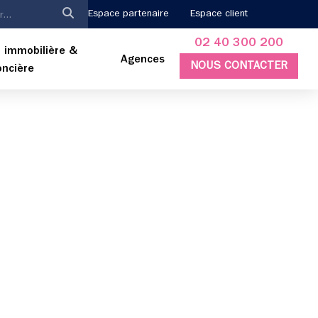
Espace partenaire
Espace client
02 40 300 200
 immobilière &
Agences
NOUS CONTACTER
oncière