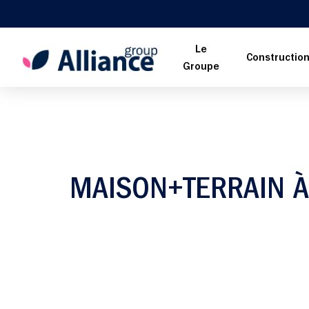
Le
Constructio
Groupe
MAISON+TERRAIN À