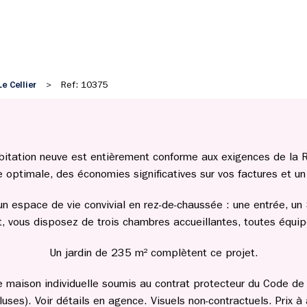
Le Cellier
>
Ref: 10375
habitation neuve est entièrement conforme aux exigences de l
optimale, des économies significatives sur vos factures et un 
un espace de vie convivial en rez-de-chaussée : une entrée, un 
t, vous disposez de trois chambres accueillantes, toutes équi
Un jardin de 235 m² complètent ce projet.
de maison individuelle soumis au contrat protecteur du Code de l
uses). Voir détails en agence. Visuels non-contractuels. Prix à 