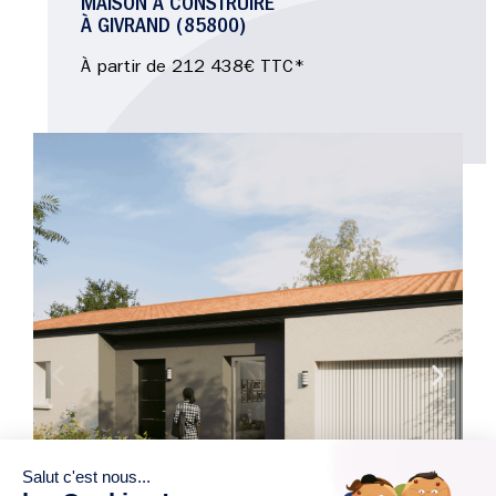
MAISON À CONSTRUIRE
À GIVRAND (85800)
À partir de 212 438€ TTC*