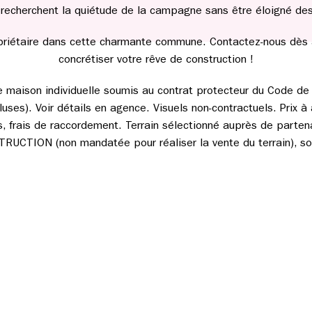
 recherchent la quiétude de la campagne sans être éloigné d
iétaire dans cette charmante commune. Contactez-nous dès auj
concrétiser votre rêve de construction !
de maison individuelle soumis au contrat protecteur du Code de l
uses). Voir détails en agence. Visuels non-contractuels. Prix à 
les, frais de raccordement. Terrain sélectionné auprès de parten
CTION (non mandatée pour réaliser la vente du terrain), sou