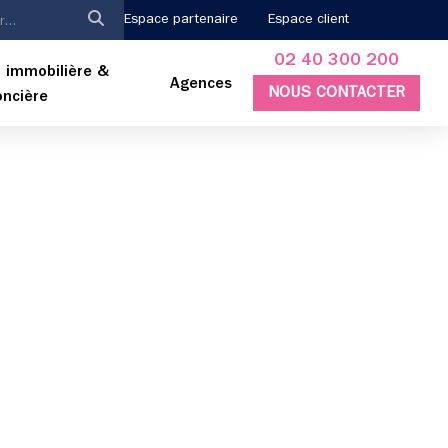
Espace partenaire
Espace client
02 40 300 200
 immobilière &
Agences
NOUS CONTACTER
oncière