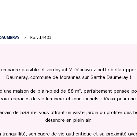
DAUMERAY
>
Ref: 14401
un cadre paisible et verdoyant ? Découvrez cette belle opportu
Daumeray, commune de Morannes sur Sarthe-Daumeray !
d’une maison de plain-pied de 88 m², parfaitement pensée pour
eaux espaces de vie lumineux et fonctionnels, idéaux pour une 
errain de 588 m², vous offrant un vaste jardin où profiter des 
détendre en plein air.
nquillité, son cadre de vie authentique et sa proximité avec l