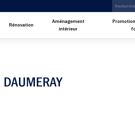
Aménagement
Promotion
n
Rénovation
intérieur
f
À DAUMERAY