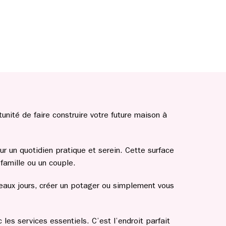
nité de faire construire votre future maison à
 un quotidien pratique et serein. Cette surface
famille ou un couple.
beaux jours, créer un potager ou simplement vous
es services essentiels. C’est l’endroit parfait