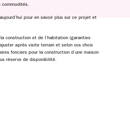
es commodités.
ourd’hui pour en savoir plus sur ce projet et
a construction et de l’habitation (garanties
ajuster après visite terrain et selon vos choix
aires fonciers pour la construction d’une maison
s réserve de disponibilité.