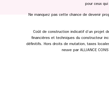
pour ceux qui
Ne manquez pas cette chance de devenir propr
Coût de construction indicatif d’un projet 
financières et techniques du constructeur incl
définitifs. Hors droits de mutation, taxes loca
neuve par ALLIANCE CONSTRU