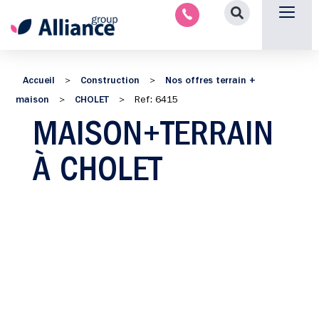
Nous contacter
Accueil
Construction
Nos offres terrain +
>
>
maison
CHOLET
>
>
Ref: 6415
MAISON+TERRAIN
À CHOLET