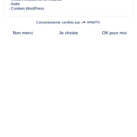
habitable
Cette offre vous intéresse ?
Contactez notre agence de
Nantes
AUTRES OFFRES DE