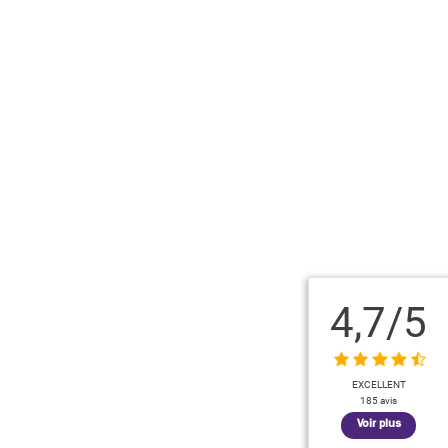
4,7
/5
EXCELLENT
185 avis
Voir plus