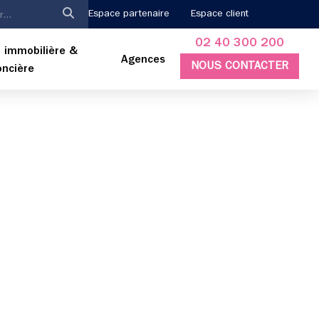
Espace partenaire
Espace client
02 40 300 200
 immobilière &
Agences
NOUS CONTACTER
oncière