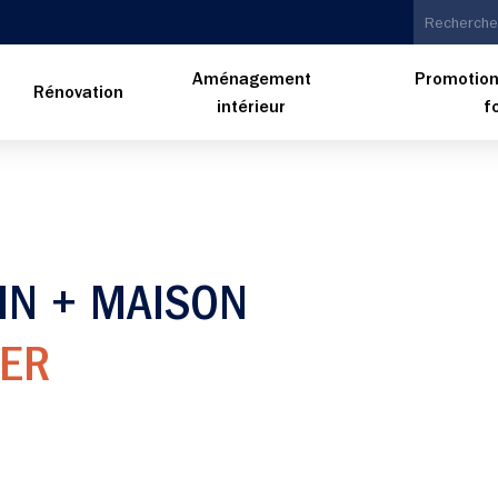
Aménagement
Promotion
n
Rénovation
intérieur
f
IN + MAISON
MER