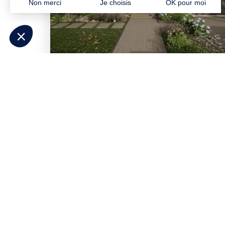
Besoin d'aide pour p
Répondez à quelques questions et
déc
correspondent à votre projet
. Contacte