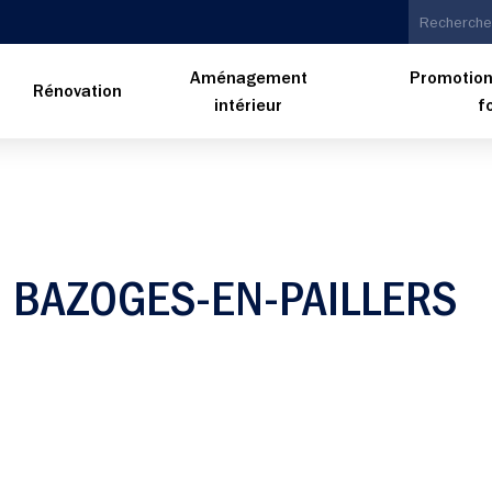
Aménagement
Promotion
n
Rénovation
intérieur
f
 BAZOGES-EN-PAILLERS