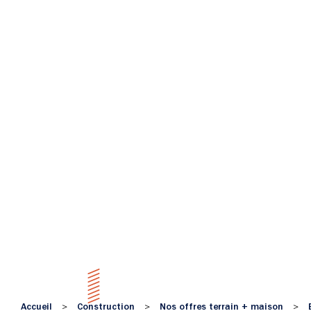
Accueil
Construction
Nos offres terrain + maison
>
>
>