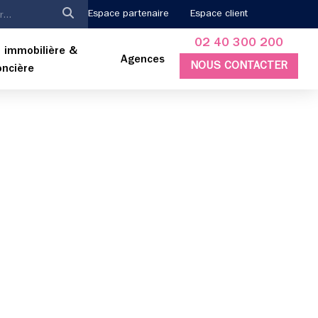
Espace partenaire
Espace client
02 40 300 200
 immobilière &
Agences
NOUS CONTACTER
oncière