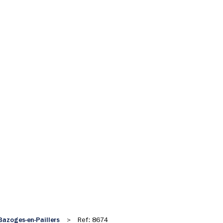
Bazoges-en-Paillers
>
Ref: 8674