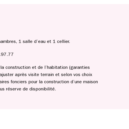
bres, 1 salle d’eau et 1 cellier.
0.97.77
a construction et de l’habitation (garanties
ajuster après visite terrain et selon vos choix
aires fonciers pour la construction d’une maison
s réserve de disponibilité.