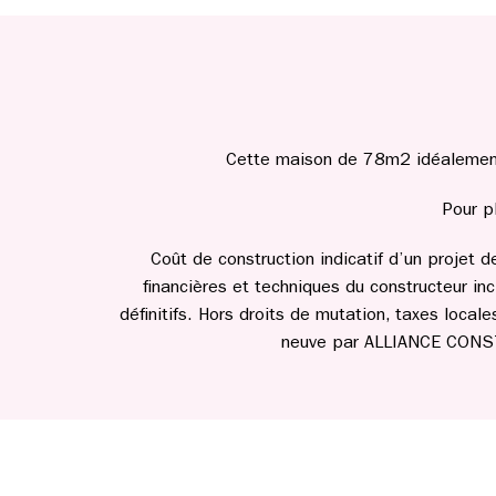
Cette maison de 78m2 idéalement 
Pour p
Coût de construction indicatif d’un projet 
financières et techniques du constructeur incl
définitifs. Hors droits de mutation, taxes loca
neuve par ALLIANCE CONSTRU