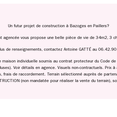
Un futur projet de construction à Bazoges en Paillers?
agencée vous propose une belle pièce de vie de 34m2, 3 cham
lus de renseignements, contactez Antoine GATTÉ au 06.42.9
de maison individuelle soumis au contrat protecteur du Code de l
uses). Voir détails en agence. Visuels non-contractuels. Prix à 
les, frais de raccordement. Terrain sélectionné auprès de parten
CTION (non mandatée pour réaliser la vente du terrain), sou