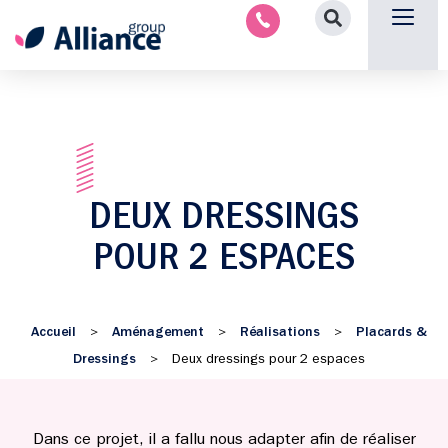
Aménagement intérieu
Promotion immobilière & foncièr
Espace parten
Nous 
DEUX DRESSINGS
POUR 2 ESPACES
Accueil
Aménagement
Réalisations
Placards &
>
>
>
Dressings
>
Deux dressings pour 2 espaces
Dans ce projet, il a fallu nous adapter afin de réaliser