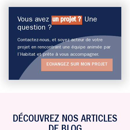
Vous avez
un projet ?
Une
question ?
Contactez-nous, et soyez acteur de votre
projet en rencontrant une équipe animée par
l’Habitat et prête à vous accompagner.
ECHANGEZ SUR MON PROJET
DÉCOUVREZ NOS ARTICLES
DE BLOG