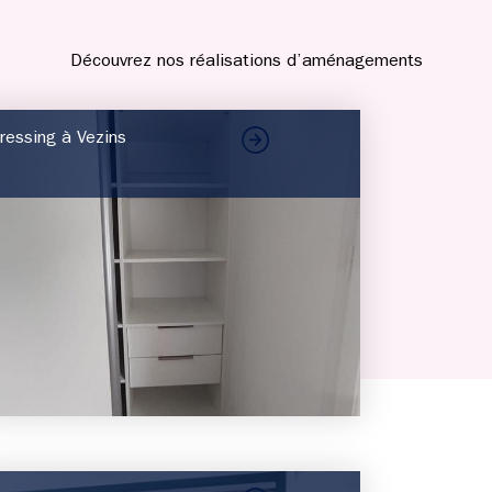
Découvrez nos réalisations d’aménagements
ressing à Vezins