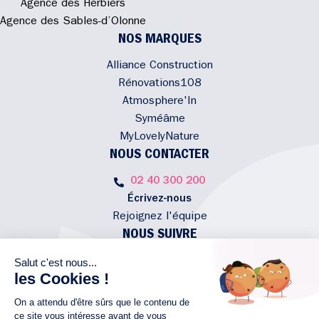
Agence des Herbiers
Agence des Sables-d’Olonne
NOS MARQUES
Alliance Construction
Rénovations108
Atmosphere'In
Syméâme
MyLovelyNature
NOUS CONTACTER
02 40 300 200
Écrivez-nous
Rejoignez l'équipe
NOUS SUIVRE