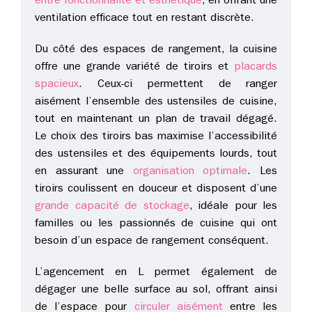
entre fonctionnalité et esthétique
, en offrant une
ventilation efficace tout en restant discrète.
Du côté des espaces de rangement, la cuisine
offre une grande variété de tiroirs et
placards
spacieux
. Ceux-ci permettent de ranger
aisément l’ensemble des ustensiles de cuisine,
tout en maintenant un plan de travail dégagé.
Le choix des tiroirs bas maximise l’accessibilité
des ustensiles et des équipements lourds, tout
en assurant une
organisation optimale
. Les
tiroirs coulissent en douceur et disposent d’une
grande capacité de stockage
, idéale pour les
familles ou les passionnés de cuisine qui ont
besoin d’un espace de rangement conséquent.
L’agencement en L permet également de
dégager une belle surface au sol, offrant ainsi
de l’espace pour
circuler aisément
entre les