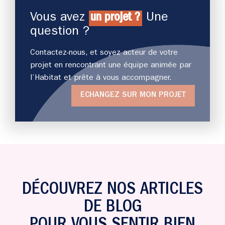
Vous avez
un projet ?
Une
question ?
Contactez-nous, et soyez acteur de votre
projet en rencontrant une équipe animée par
l’Habitat et prête à vous accompagner.
ECHANGEZ SUR MON PROJET
DÉCOUVREZ NOS ARTICLES
DE BLOG