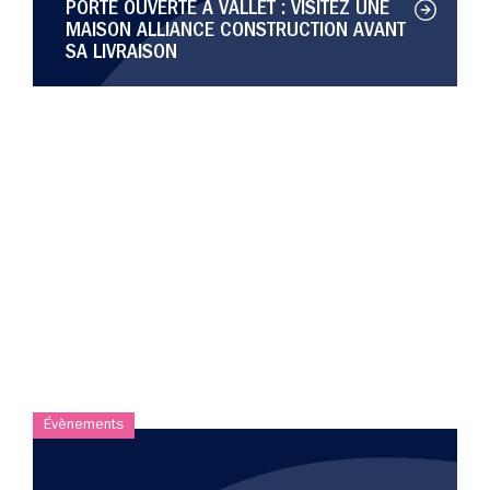
PORTE OUVERTE À VALLET : VISITEZ UNE
MAISON ALLIANCE CONSTRUCTION AVANT
SA LIVRAISON
Évènements