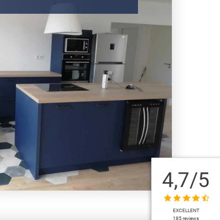
4,7
/5
EXCELLENT
185 reviews