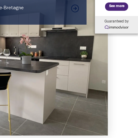
See more
de-Bretagne
Guaranteed by