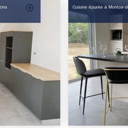
zins
Cuisine épurée à Montoir-