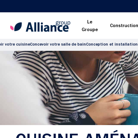
Le
Constructio
Groupe
ir votre cuisine
Concevoir votre salle de bain
Conception et installation