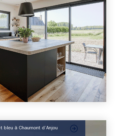
 et bleu à Chaumont d’Anjou