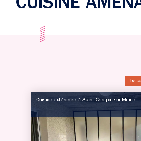
CUISINE AMÉN
Toute
Cuisine extérieure à Saint Crespin-sur-Moine