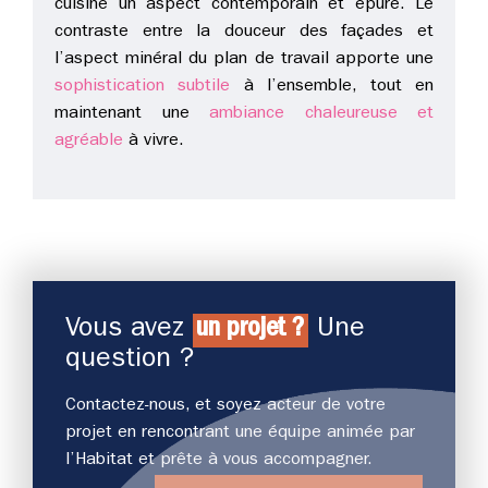
cuisine un aspect contemporain et épuré. Le
contraste entre la douceur des façades et
l’aspect minéral du plan de travail apporte une
sophistication subtile
à l’ensemble, tout en
maintenant une
ambiance chaleureuse et
agréable
à vivre.
Vous avez
un projet ?
Une
question ?
Contactez-nous, et soyez acteur de votre
projet en rencontrant une équipe animée par
l’Habitat et prête à vous accompagner.