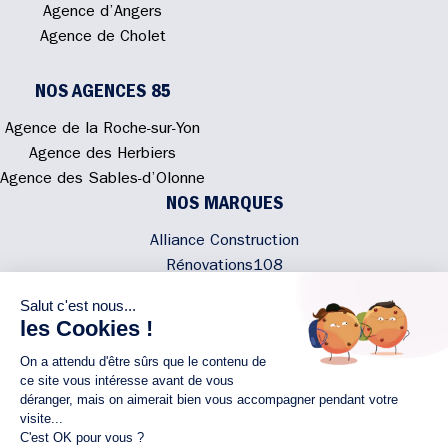
Agence d’Angers
Agence de Cholet
NOS AGENCES 85
Agence de la Roche-sur-Yon
Agence des Herbiers
Agence des Sables-d’Olonne
NOS MARQUES
Alliance Construction
Rénovations108
Atmosphere'In
Syméâme
MyLovelyNature
NOUS CONTACTER
02 40 300 200
Écrivez-nous