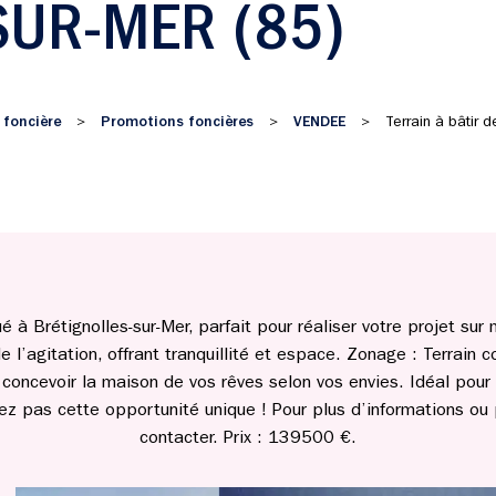
SUR-MER (85)
 foncière
Promotions foncières
VENDEE
>
>
>
Terrain à bâtir
ué à Brétignolles-sur-Mer, parfait pour réaliser votre projet sur
 l’agitation, offrant tranquillité et espace. Zonage : Terrain c
e concevoir la maison de vos rêves selon vos envies. Idéal pou
 pas cette opportunité unique ! Pour plus d’informations ou p
contacter. Prix : 139500 €.