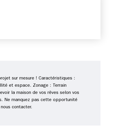
projet sur mesure ! Caractéristiques :
llité et espace. Zonage : Terrain
ncevoir la maison de vos rêves selon vos
ces. Ne manquez pas cette opportunité
 nous contacter.