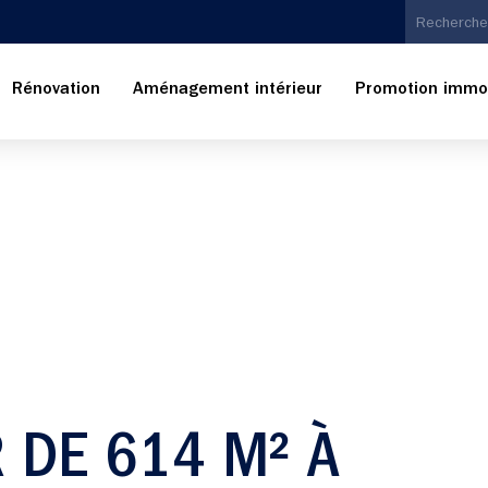
Rénovation
Aménagement intérieur
Promotion immob
R DE 614 M² À