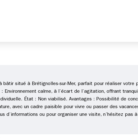
 bâtir situé à Brétignolles-sur-Mer, parfait pour réaliser votre 
: Environnement calme, à l’écart de l’agitation, offrant tranqui
dividuelle. État : Non viabilisé. Avantages : Possibilité de co
ature, avec un cadre paisible pour vivre ou passer des vacan
lus d’informations ou pour organiser une visite, n’hésitez pas à