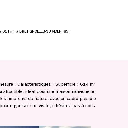
 de 614 m² à BRETIGNOLLES-SUR-MER (85)
 mesure ! Caractéristiques : Superficie : 614 m²
onstructible, idéal pour une maison individuelle.
r les amateurs de nature, avec un cadre paisible
our organiser une visite, n’hésitez pas à nous