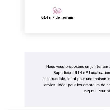
614 m² de terrain
Nous vous proposons un joli terrain à
Superficie : 614 m² Localisation 
constructible, idéal pour une maison in
envies. Idéal pour les amateurs de n
unique ! Pour p