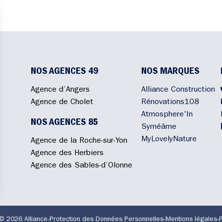
NOS AGENCES 49
NOS MARQUES
Agence d’Angers
Alliance Construction
Agence de Cholet
Rénovations108
Atmosphere'In
NOS AGENCES 85
Syméâme
MyLovelyNature
Agence de la Roche-sur-Yon
Agence des Herbiers
Agence des Sables-d’Olonne
© 2026 Alliance
Protection des Données Personnelles
Mentions légales
P