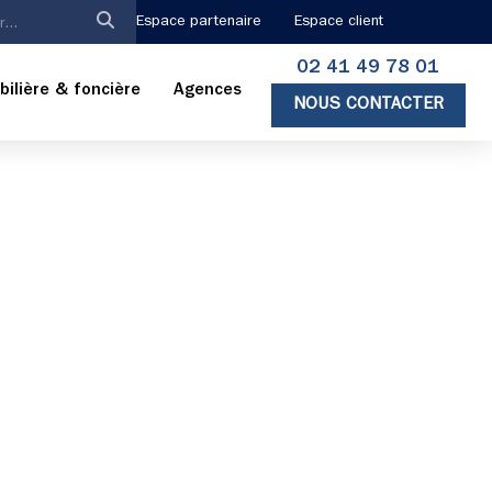
Espace partenaire
Espace client
02 41 49 78 01
ilière & foncière
Agences
NOUS CONTACTER