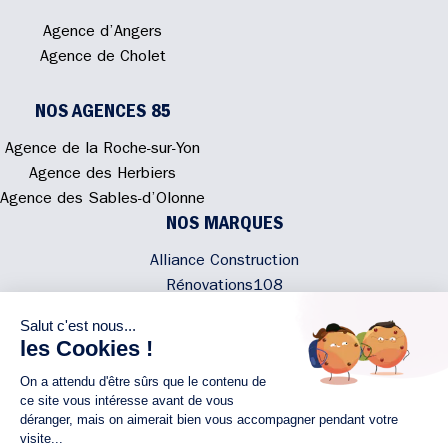
Agence d’Angers
Agence de Cholet
NOS AGENCES 85
Agence de la Roche-sur-Yon
Agence des Herbiers
Agence des Sables-d’Olonne
NOS MARQUES
Alliance Construction
Rénovations108
Atmosphere'In
Syméâme
MyLovelyNature
NOUS CONTACTER
02 40 300 200