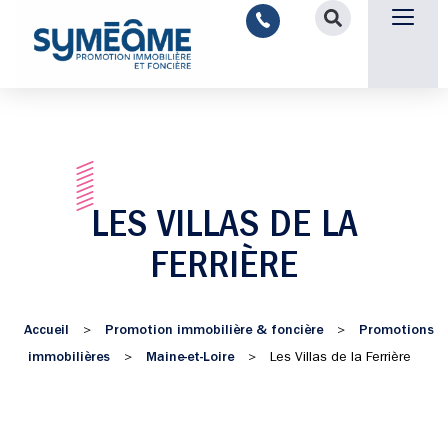
Nous contacter
LES VILLAS DE LA
FERRIÈRE
Accueil
Promotion immobilière & foncière
Promotions
>
>
immobilières
Maine-et-Loire
>
>
Les Villas de la Ferrière