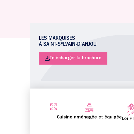
LES MARQUISES
À SAINT-SYLVAIN-D'ANJOU
Télécharger la brochure
Cuisine aménagée et équipée
Loi P