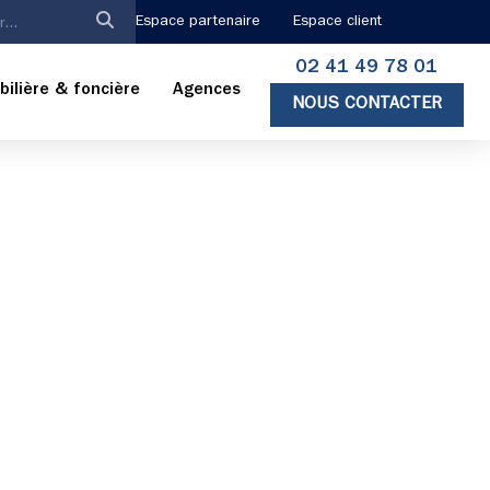
Espace partenaire
Espace client
02 41 49 78 01
ilière & foncière
Agences
NOUS CONTACTER