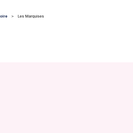
oire
>
Les Marquises