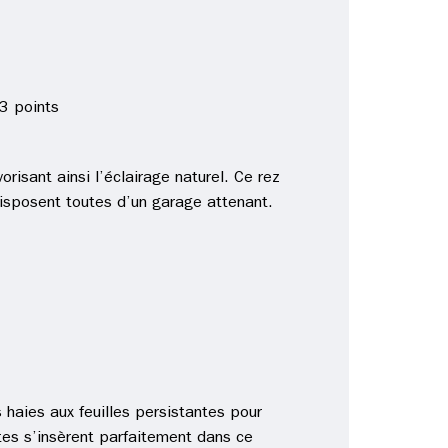
3 points
risant ainsi l’éclairage naturel. Ce rez
isposent toutes d’un garage attenant.
 haies aux feuilles persistantes pour
ntes s’insèrent parfaitement dans ce