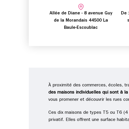
Allée de Diane - 8 avenue Guy
De 
de la Morandais 44500 La
Baule-Escoublac
À proximité des commerces, écoles, tra
des maisons individuelles qui sont à l
vous promener et découvrir les rues co
Ces dix maisons de types T5 ou T6 (4 à
privatif. Elles offrent une surface hab