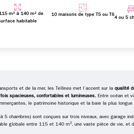
115 m² à 140 m² de
10 maisons de type T5 ou T6
4 ou 5 c
surface habitable
nsports et de la mer, les Tellines met l’accent sur la
qualité d
a fois spacieuses, confortables et lumineuses.
Entre océan et vi
mmerçantes, le patrimoine historique et la baie la plus longue
 5 chambres) sont conçues sur trois niveaux, avec garage indivi
2
itable globale entre 115 et 140 m
, une vaste pièce de vie, et