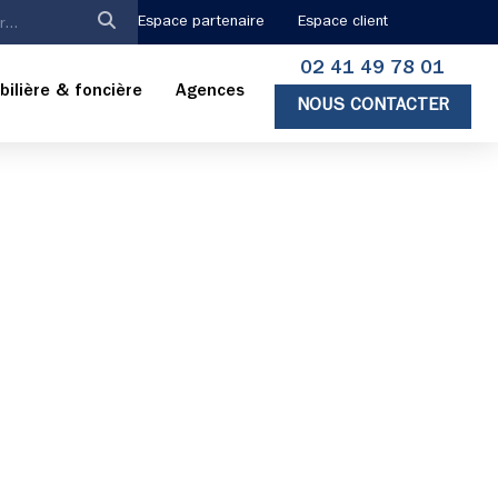
Espace partenaire
Espace client
02 41 49 78 01
ilière & foncière
Agences
NOUS CONTACTER