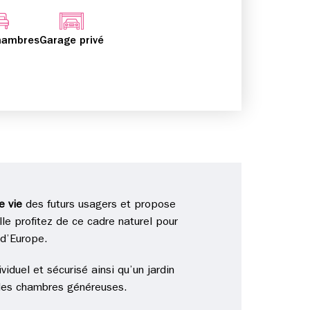
hambres
Garage privé
e vie
des futurs usagers et propose
lle profitez de ce cadre naturel pour
 d’Europe.
duel et sécurisé ainsi qu’un jardin
 des chambres généreuses.