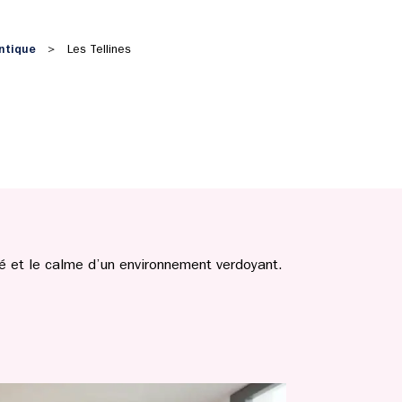
antique
>
Les Tellines
té et le calme d’un environnement verdoyant.