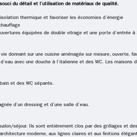
ci du détail et l’utilisation de matériaux de qualité.
isolation thermique et favoriser les économies d’énergie
chauffage
uvertures équipées de double vitrage et une porte d’entrée à 
vie donnant sur une cuisine aménagée sur mesure, ouverte, favo
 d’eau avec une douche à l’italienne et des WC. Les maisons d
 bain et des WC séparés.
gnée d’un dressing et d’une salle d’eau.
salon/séjour. Ils sont entièrement clos par des grillages et des
architecture moderne, aux lignes claires et aux finitions éléga