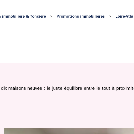
 immobilière & foncière
Promotions immobilières
Loire-Atl
>
>
dix maisons neuves : le juste équilibre entre le tout à proximi