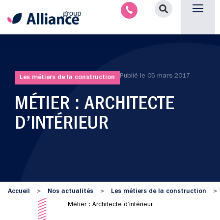
Nous contacter
Publié le
05 mars 2017
Les métiers de la construction
MÉTIER : ARCHITECTE
D’INTÉRIEUR
Accueil
Nos actualités
Les métiers de la construction
>
>
>
Métier : Architecte d’intérieur