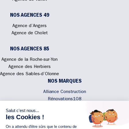
NOS AGENCES 49
Agence d’Angers
Agence de Cholet
NOS AGENCES 85
Agence de la Roche-sur-Yon
Agence des Herbiers
Agence des Sables-d’Olonne
NOS MARQUES
Alliance Construction
Rénovations108
Atmosphere'In
Syméâme
MyLovelyNature
NOUS CONTACTER