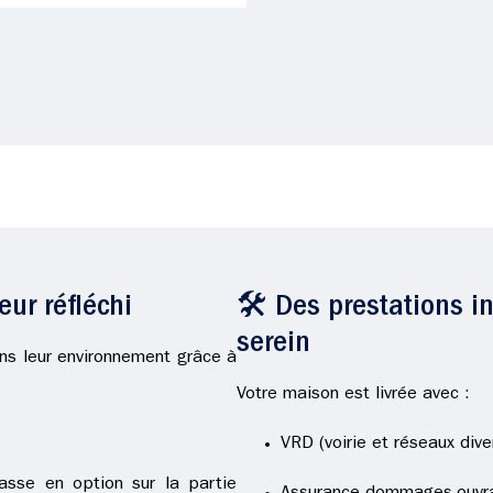
ur réfléchi
🛠️ Des prestations i
serein
ns leur environnement grâce à
Votre maison est livrée avec :
VRD (voirie et réseaux div
rrasse en option sur la partie