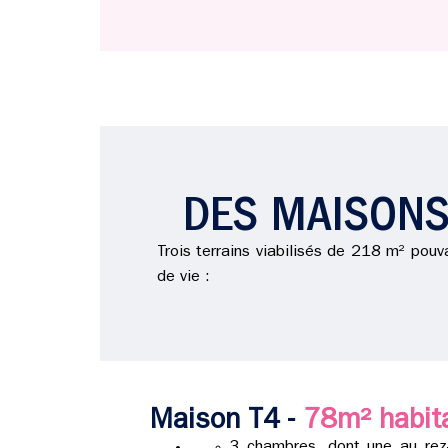
DES MAISONS
Trois terrains viabilisés de 218 m² pouv
de vie :
Maison T4 -
78m² habit