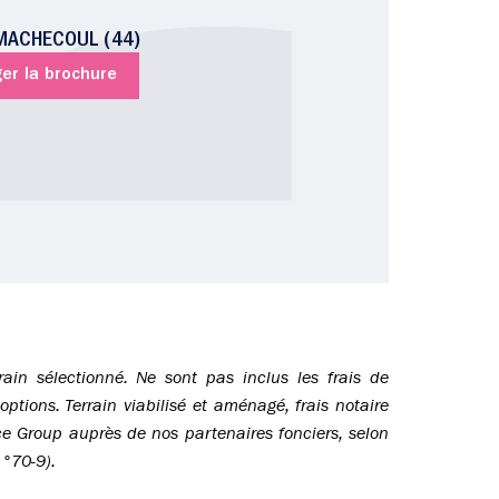
 MACHECOUL (44)
er la brochure
ain sélectionné. Ne sont pas inclus les frais de
tions. Terrain viabilisé et aménagé, frais notaire
nce Group auprès de nos partenaires fonciers, selon
n°70-9).