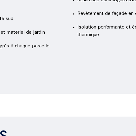
Assurance dommages-ouvr
Revêtement de façade en e
ôté sud
Isolation performante et 
 et matériel de jardin
thermique
grés à chaque parcelle