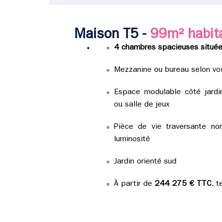
Maison T5 -
99m² habit
4 chambres spacieuses située
Mezzanine ou bureau selon vo
Espace modulable côté jardin
ou salle de jeux
Pièce de vie traversante nor
luminosité
Jardin orienté sud
À partir de
244 275 € TTC
, t