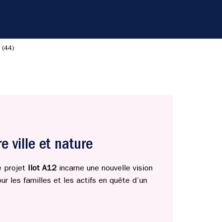
 (44)
e ville et nature
e projet
Ilot A12
incarne une nouvelle vision
 les familles et les actifs en quête d’un