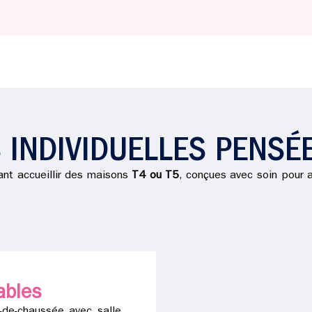
 INDIVIDUELLES PENSÉ
ant accueillir des maisons
T4 ou T5
, conçues avec soin pour al
ables