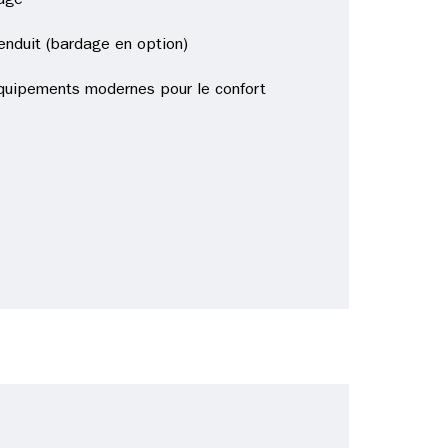
age
nduit (bardage en option)
équipements modernes pour le confort