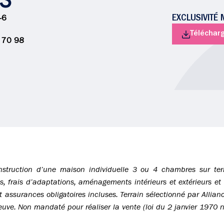
US
EXCLUSIVITÉ
-6
Télécharg
 70 98
nstruction d’une maison individuelle 3 ou 4 chambres sur terr
frais d’adaptations, aménagements intérieurs et extérieurs et op
t assurances obligatoires incluses. Terrain sélectionné par Allia
euve. Non mandaté pour réaliser la vente (loi du 2 janvier 1970 