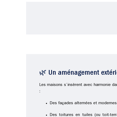
🌿 Un aménagement extérie
Les maisons s’insèrent avec harmonie da
:
Des façades alternées et modernes
Des toitures en tuiles (ou toit-te