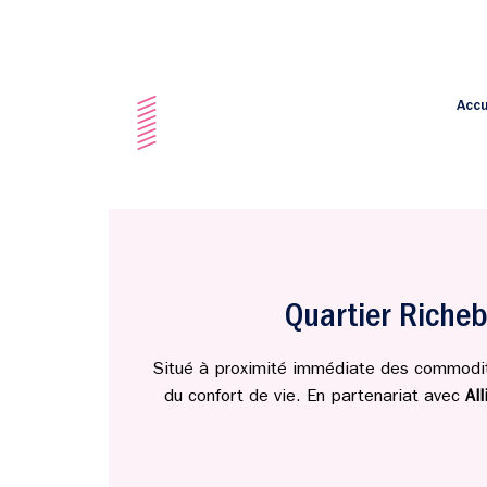
Accu
Quartier Richebo
Situé à proximité immédiate des commodité
du confort de vie. En partenariat avec
Al