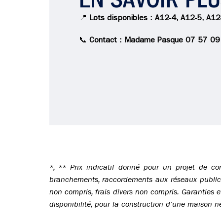
EN SAVOIR PL
📍
Lots disponibles : A12-4, A12-5, A12
📞
Contact : Madame Pasque 07 57 09
*, ** Prix indicatif donné pour un projet de co
branchements, raccordements aux réseaux publics, 
non compris, frais divers non compris. Garanties e
disponibilité, pour la construction d’une maison n