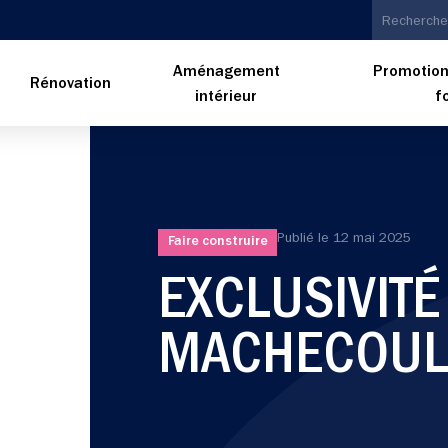
Aménagement
Promotion
n
Rénovation
intérieur
f
Publié le
12 mai 2025
Faire construire
EXCLUSIVITÉ
MACHECOUL