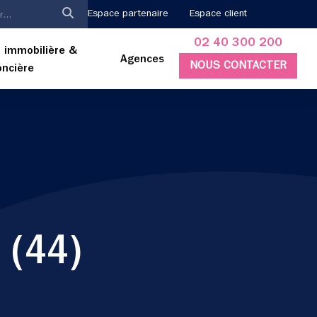
Espace partenaire
Espace client
02 40 300 200
 immobilière &
Agences
NOUS CONTACTER
oncière
 (44)