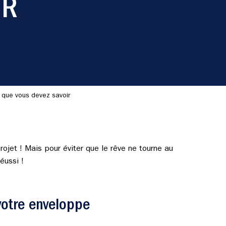
IR
e que vous devez savoir
rojet ! Mais pour éviter que le rêve ne tourne au
éussi !
votre enveloppe