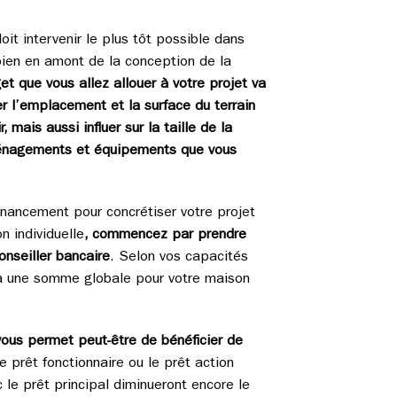
it intervenir le plus tôt possible dans
bien en amont de la conception de la
et que vous allez allouer à votre projet va
 l’emplacement et la surface du terrain
 mais aussi influer sur la taille de la
ménagements et équipements que vous
financement pour concrétiser votre projet
n individuelle
, commencez par prendre
onseiller bancaire
. Selon vos capacités
ra une somme globale pour votre maison
 vous permet peut-être de bénéficier de
le prêt fonctionnaire ou le prêt action
 le prêt principal diminueront encore le