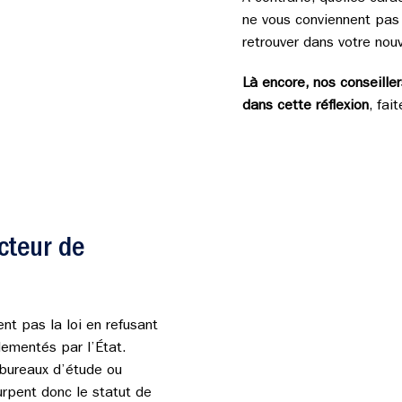
ne vous conviennent pas 
retrouver dans votre nou
Là encore, nos conseille
dans cette réflexion
, fai
cteur de
ent pas la loi en refusant
glementés par l’État.
 bureaux d’étude ou
urpent donc le statut de