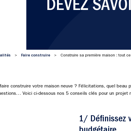
DEVEZ SAVO
alités
Faire construire
>
>
Construire sa première maison : tout c
aire construire votre maison neuve ? Félicitations, quel beau p
estions… Voici ci-dessous nos 5 conseils clés pour un projet r
1/ Définissez 
budgétaire