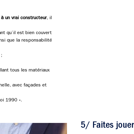
à un vrai constructeur
, il
nt qu’il est bien couvert
si que la responsabilité
;
 ;
llant tous les matériaux
chelle, avec façades et
loi 1990 ».
5/ Faites joue