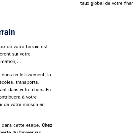
taux global de votre fin
rrain
ix de votre terrain est
eront sur votre
sommation)…
 dans un lotissement, la
coles, transports,
ant dans votre choix. En
ontribuera à votre
ur de votre maison en
r dans cette étape.
Chez