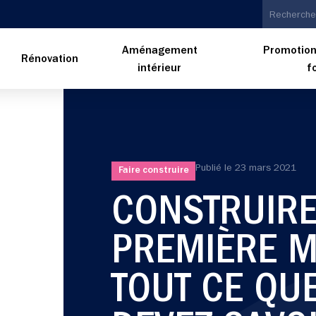
Aménagement
Promotion
n
Rénovation
intérieur
f
Publié le
23 mars 2021
Faire construire
CONSTRUIRE
PREMIÈRE M
TOUT CE QU