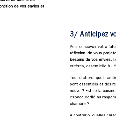
perte du foncier sur
fonction de vos envies et
3/ Anticipez v
Pour concevoir votre fut
réflexion, de vous projet
besoins de vos envies.
Le
critères, essentielle à l
Tout d’abord, quels amé
sont essentiels et désir
neuve ? Est-ce la cuisine
espace dédié au rangeme
chambre ?
A contrario, quelles cara