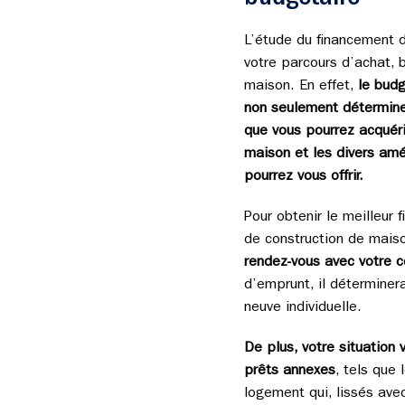
L’étude du financement do
votre parcours d’achat, 
maison. En effet,
le budg
non seulement déterminer
que vous pourrez acquérir,
maison et les divers a
pourrez vous offrir.
Pour obtenir le meilleur 
de construction de maiso
rendez-vous avec votre c
d’emprunt, il détermine
neuve individuelle.
De plus, votre situation
prêts annexes
, tels que 
logement qui, lissés avec