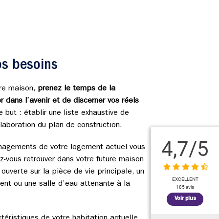
os besoins
ure maison,
prenez le temps de la
er dans l’avenir et de discerner vos réels
 but : établir une liste exhaustive de
’élaboration du plan de construction.
4,7
/5
nagements de votre logement actuel vous
ez-vous retrouver dans votre future maison
 ouverte sur la pièce de vie principale, un
EXCELLENT
nt ou une salle d’eau attenante à la
185 avis
Voir plus
ctéristiques de votre habitation actuelle