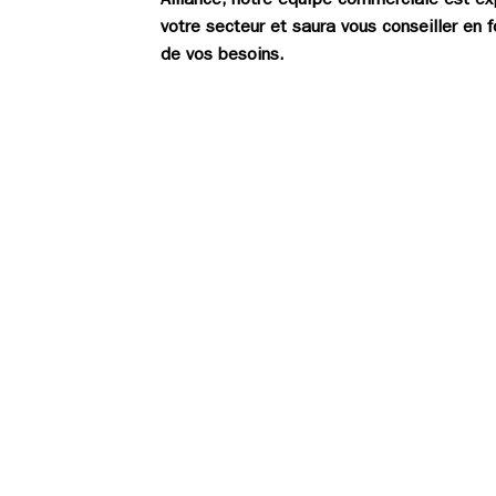
Alliance, notre équipe commerciale est ex
votre secteur et saura vous conseiller en 
de vos besoins.