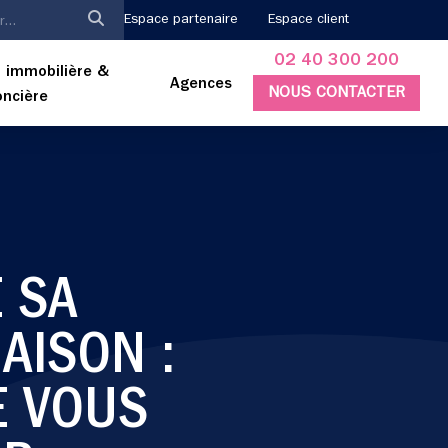
Espace partenaire
Espace client
02 40 300 200
 immobilière &
Agences
NOUS CONTACTER
oncière
 SA
AISON :
E VOUS