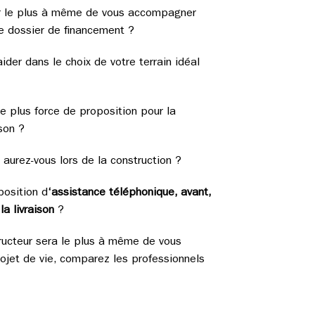
ur le plus à même de vous accompagner
e dossier de financement ?
ider dans le choix de votre terrain idéal
le plus force de proposition pour la
ison ?
 aurez-vous lors de la construction ?
position d
‘assistance téléphonique, avant,
a livraison
?
structeur sera le plus à même de vous
jet de vie, comparez les professionnels