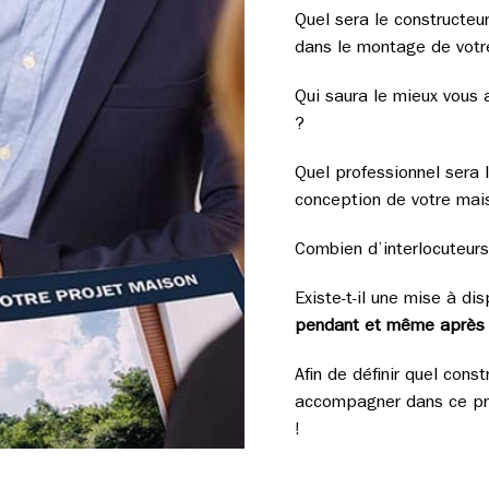
Quel sera le constructe
dans le montage de votr
Qui saura le mieux vous a
?
Quel professionnel sera 
conception de votre ma
Combien d’interlocuteurs
Existe-t-il une mise à dis
pendant et même après l
Afin de définir quel con
accompagner dans ce pro
!