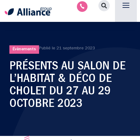
Nous contacter
Publié le
21 septembre 2023
Évènements
PRÉSENTS AU SALON DE
L’HABITAT & DÉCO DE
CHOLET DU 27 AU 29
OCTOBRE 2023