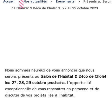
Accueil
Nos actualités
Évènements
>
>
>
Présents au Salon
de l’Habitat & Déco de Cholet du 27 au 29 octobre 2023
Stand
F20
Nous sommes heureux de vous annoncer que nous
serons présents au
Salon de l’Habitat & Déco de Cholet
les 27, 28, 29 octobre prochains.
L’opportunité
exceptionnelle de vous rencontrer en personne et de
discuter de vos projets liés à l’habitat.