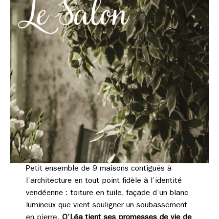
Petit ensemble de 9 maisons contiguës à
l’architecture en tout point fidèle à l’identité
vendéenne : toiture en tuile, façade d’un blanc
lumineux que vient souligner un soubassement
en pierre.
O’Léa tient ses promesses de vie de