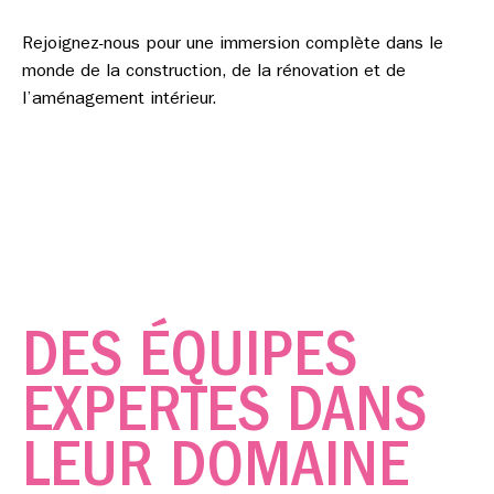
Rejoignez-nous pour une immersion complète dans le
monde de la construction, de la rénovation et de
l’aménagement intérieur.
DES ÉQUIPES
EXPERTES DANS
LEUR DOMAINE