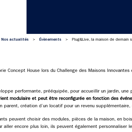
Nos actualités
Évènements
>
>
Plug&Live, la maison de demain s
ie Concept House lors du Challenge des Maisons Innovantes de
.
veloppe performante, prééquipée, pour accueillir un jardin, une
ient modulaire et peut être reconfigurée en fonction des évén
un parent, création d’un locatif pour un revenu supplémentaire, 
ants peuvent choisir des modules, pièces de la maison, en bois,
ur aller encore plus loin, ils peuvent également personnaliser 