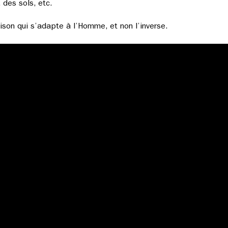
 des sols, etc.
ison qui s’adapte à l’Homme, et non l’inverse.