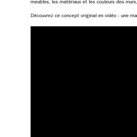
meubles, les matériaux et les couleurs des murs,
Découvrez ce concept original en vidéo : une ma