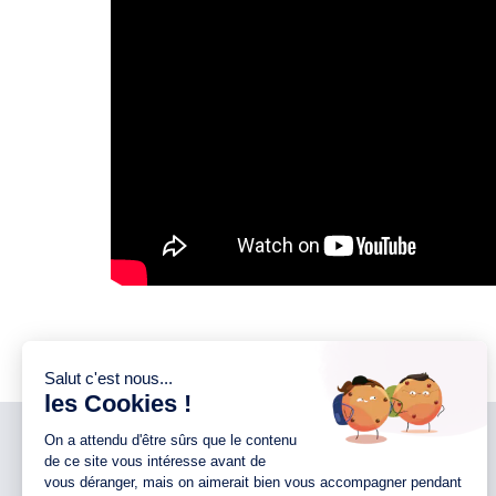
NOTRE ENTREPRISE
NOS AGENCES 44