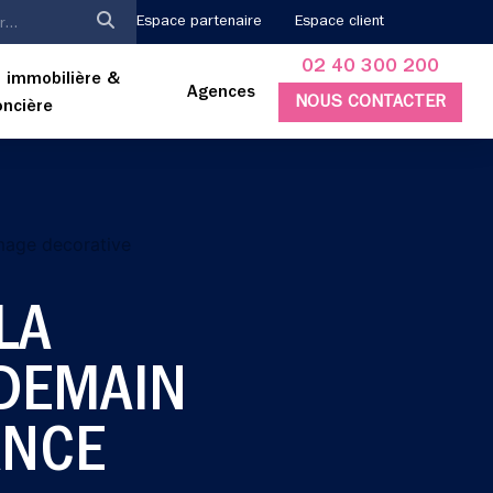
Espace partenaire
Espace client
02 40 300 200
 immobilière &
Agences
NOUS CONTACTER
oncière
LA
DEMAIN
ANCE