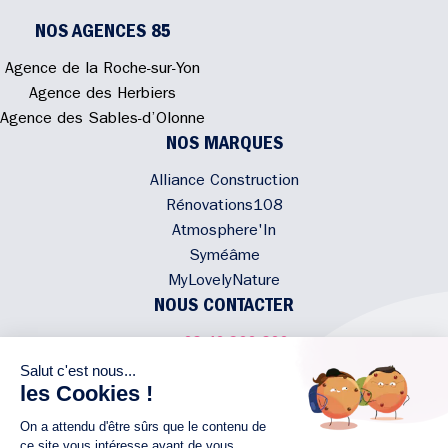
NOS AGENCES 85
Agence de la Roche-sur-Yon
Agence des Herbiers
Agence des Sables-d’Olonne
NOS MARQUES
Alliance Construction
Rénovations108
Atmosphere'In
Syméâme
MyLovelyNature
NOUS CONTACTER
02 40 300 200
Écrivez-nous
Rejoignez l'équipe
NOUS SUIVRE