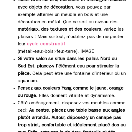
Jouez avec les cinq éléments et mélangez meubles
avec objets de décoration
. Vous pouvez par
exemple alterner un meuble en bois et une
décoration en métal. Que ce soit au niveau des
matériaux, des textures et des couleurs
, variez les
plaisirs ! Mais surtout, n’oubliez pas de respecter
cycle constructif
leur
(métal>eau>bois>feu>terre). IMAGE
Si votre salon se situe dans les palais Nord ou
Sud Est, placez-y l’élément eau pour stimuler la
pièce.
Cela peut être une fontaine d’intérieur où un
aquarium.
Pensez aux couleurs Yang comme le jaune, orange
ou rouge
. Elles donnent vitalité et dynamisme.
Côté aménagement, disposez vos meubles comme
ceci:
Au centre, placez une table basse aux angles
plutôt arrondis. Autour, déposez-y un canapé pas
trop strict, confortable et idéalement placé dos au