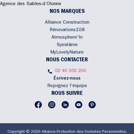
Agence des Sables-d’Olonne
NOS MARQUES
Alliance Construction
Rénovations108
Atmosphere'In
Syméâme
MyLovelyNature
NOUS CONTACTER
02 40 300 200
Écrivez-nous
Rejoignez l'équipe
NOUS SUIVRE
Copyright © 2026 Alliance
Protection des Données Personnelles