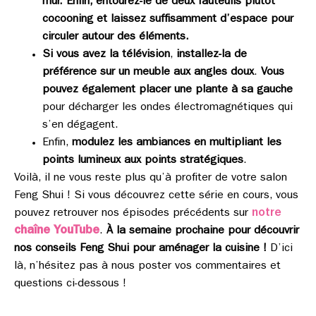
mur. Enfin, entourez-le de deux fauteuils plutôt
cocooning et laissez suffisamment d’espace pour
circuler autour des éléments.
Si vous avez la télévision
,
installez-la de
préférence sur un meuble aux angles doux
.
Vous
pouvez également placer une plante à sa gauche
pour décharger les ondes électromagnétiques qui
s’en dégagent.
Enfin,
modulez les ambiances en multipliant les
points lumineux aux points stratégiques
.
Voilà, il ne vous reste plus qu’à profiter de votre salon
Feng Shui ! Si vous découvrez cette série en cours, vous
notre
pouvez retrouver nos épisodes précédents sur
chaîne YouTube
.
À la semaine prochaine pour découvrir
nos conseils Feng Shui pour aménager la cuisine !
D’ici
là, n’hésitez pas à nous poster vos commentaires et
questions ci-dessous !