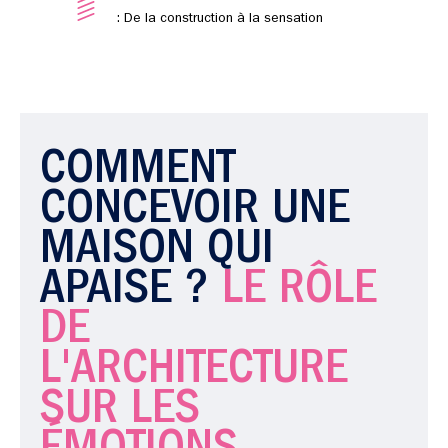
: De la construction à la sensation
COMMENT
CONCEVOIR UNE
MAISON QUI
APAISE ?
LE RÔLE
DE
L'ARCHITECTURE
SUR LES