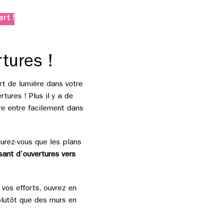
rt !
rtures !
rt de lumière dans votre
rtures ! Plus il y a de
ère entre facilement dans
surez-vous que les plans
sant d’ouvertures vers
vos efforts, ouvrez en
lutôt que des murs en