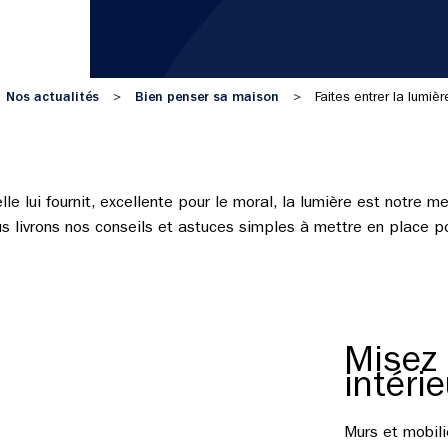
Nos actualités
Bien penser sa maison
>
>
Faites entrer la lumiè
le lui fournit, excellente pour le moral, la lumière est notre mei
s livrons nos conseils et astuces simples à mettre en place 
Misez
intérie
Murs et mobili