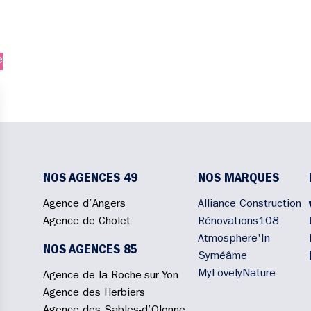
e
NOS AGENCES 49
NOS MARQUES
Agence d’Angers
Alliance Construction
Agence de Cholet
Rénovations108
Atmosphere'In
NOS AGENCES 85
Syméâme
MyLovelyNature
Agence de la Roche-sur-Yon
Agence des Herbiers