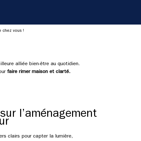
re chez vous !
lleure alliée bien-être au quotidien.
pour
faire rimer maison et clarté.
 sur l’aménagement
ur
ers clairs pour capter la lumière,