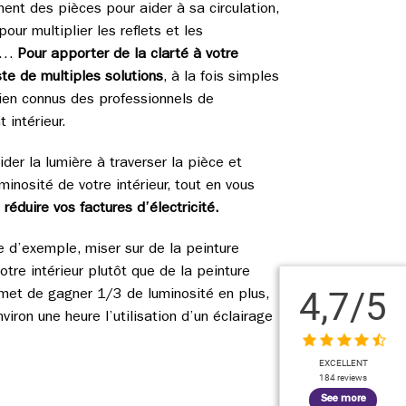
nt des pièces pour aider à sa circulation,
pour multiplier les reflets et les
ns…
Pour apporter de la clarté à votre
xiste de multiples solutions
, à la fois simples
bien connus des professionnels de
intérieur.
ider la lumière à traverser la pièce et
minosité de votre intérieur, tout en vous
e
réduire vos factures d’électricité.
re d’exemple, miser sur de la peinture
otre intérieur plutôt que de la peinture
4,7
/5
met de gagner 1/3 de luminosité en plus,
viron une heure l’utilisation d’un éclairage
EXCELLENT
184 reviews
See more