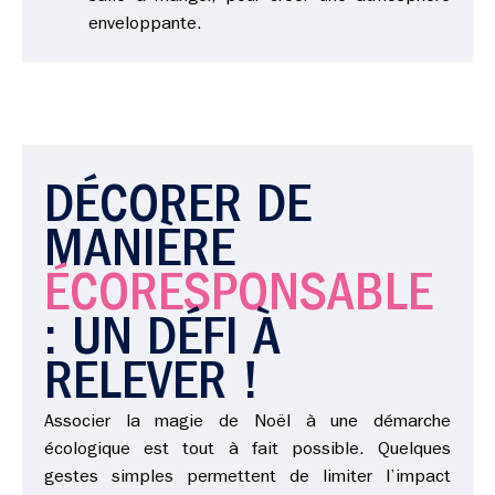
enveloppante.
DÉCORER DE
MANIÈRE
ÉCORESPONSABLE
: UN DÉFI À
RELEVER !
Associer la magie de Noël à une démarche
écologique est tout à fait possible. Quelques
gestes simples permettent de limiter l’impact