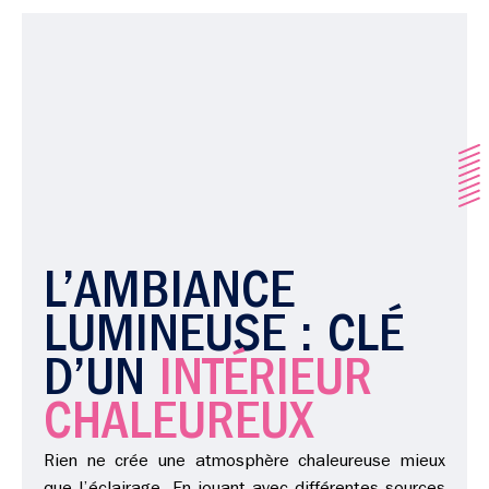
L’AMBIANCE
LUMINEUSE : CLÉ
D’UN
INTÉRIEUR
CHALEUREUX
Rien ne crée une atmosphère chaleureuse mieux