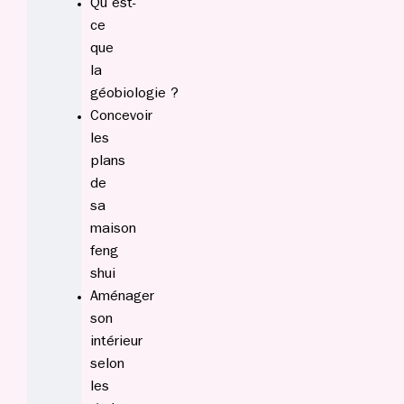
Qu’est-
ce
que
la
géobiologie ?
Concevoir
les
plans
de
sa
maison
feng
shui
Aménager
son
intérieur
selon
les