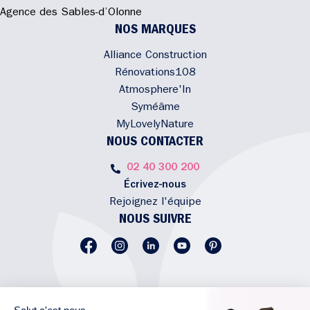
Agence des Sables-d’Olonne
NOS MARQUES
Alliance Construction
Rénovations108
Atmosphere'In
Syméâme
MyLovelyNature
NOUS CONTACTER
02 40 300 200
Écrivez-nous
Rejoignez l'équipe
NOUS SUIVRE
Copyright © 2026 Alliance
Protection des Données Personnelles