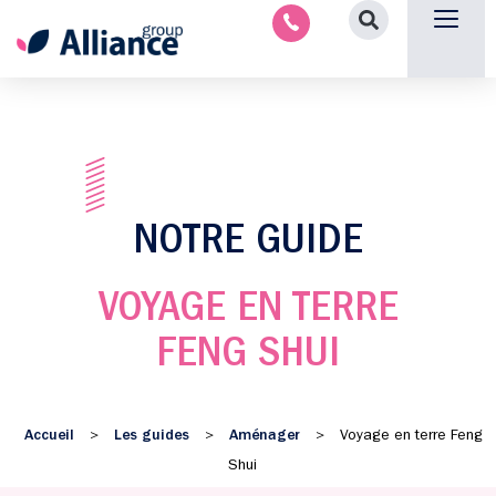
Nous contacter
NOTRE GUIDE
VOYAGE EN TERRE
FENG SHUI
Accueil
Les guides
Aménager
>
>
>
Voyage en terre Feng
Shui