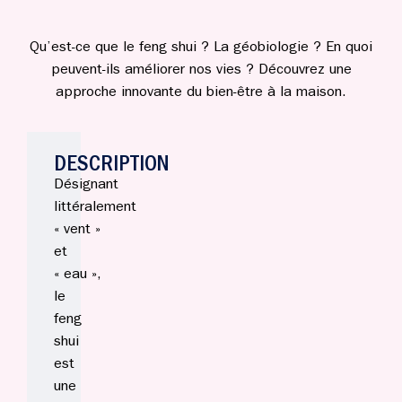
Qu’est-ce que le feng shui ? La géobiologie ? En quoi
peuvent-ils améliorer nos vies ? Découvrez une
approche innovante du bien-être à la maison.
DESCRIPTION
Désignant
littéralement
« vent »
et
« eau »,
le
feng
shui
est
une