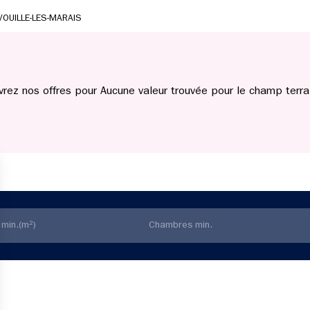
VOUILLE-LES-MARAIS
rez nos offres pour Aucune valeur trouvée pour le champ terrai