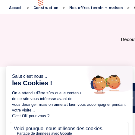
Accueil
Construction
Nos offres terrain + maison
>
>
>
Découv
Trier par prix