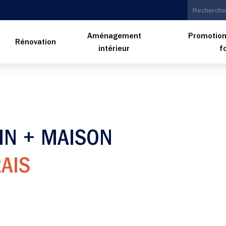
Aménagement
Promotion
n
Rénovation
intérieur
f
IN + MAISON
AIS