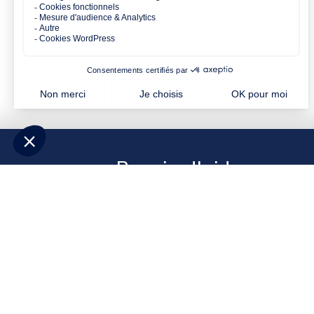
Besoin d'aide pour p
Répondez à quelques questions et
déc
correspondent à votre projet
. Contacte