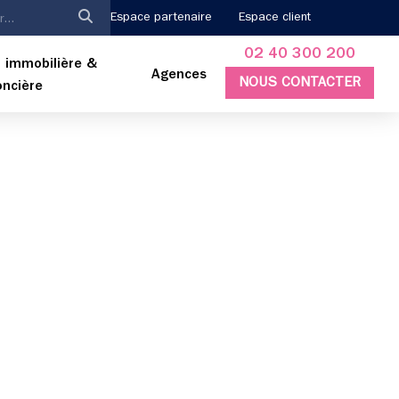
Espace partenaire
Espace client
02 40 300 200
 immobilière &
Agences
NOUS CONTACTER
oncière