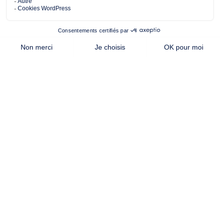
habitable
Cette offre vous intéresse ?
Contactez notre agence de
Vallet
AUTRES OFFRES DE