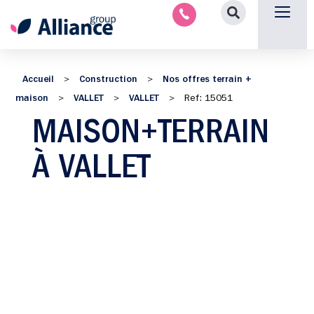
Nous contacter
Accueil
Construction
Nos offres terrain +
>
>
maison
VALLET
VALLET
>
>
>
Ref: 15051
MAISON+TERRAIN
À VALLET