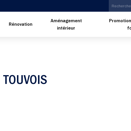
Aménagement
Promotion
n
Rénovation
intérieur
f
 TOUVOIS