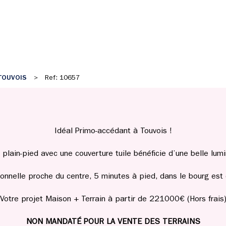
TOUVOIS
>
Ref: 10657
Idéal Primo-accédant à Touvois !
 plain-pied avec une couverture tuile bénéficie d’une belle lum
ionnelle proche du centre, 5 minutes à pied, dans le bourg e
Votre projet Maison + Terrain à partir de 221000€ (Hors frais
NON MANDATÉ POUR LA VENTE DES TERRAINS