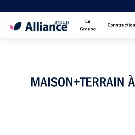
Le
Constructio
Groupe
MAISON+TERRAIN À