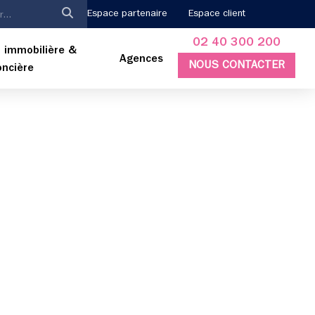
Espace partenaire
Espace client
02 40 300 200
 immobilière &
Agences
NOUS CONTACTER
oncière