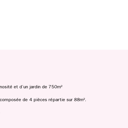
inosité et d’un jardin de 750m²
st composée de 4 pièces répartie sur 88m².
)