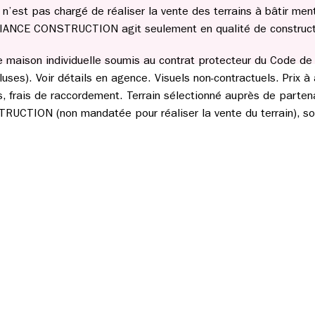
st pas chargé de réaliser la vente des terrains à bâtir men
IANCE CONSTRUCTION agit seulement en qualité de construct
de maison individuelle soumis au contrat protecteur du Code de l
uses). Voir détails en agence. Visuels non-contractuels. Prix à 
les, frais de raccordement. Terrain sélectionné auprès de parten
CTION (non mandatée pour réaliser la vente du terrain), sou