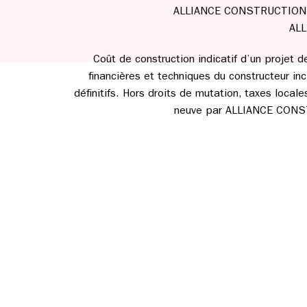
ALLIANCE CONSTRUCTION n’e
ALL
Coût de construction indicatif d’un projet 
financières et techniques du constructeur incl
définitifs. Hors droits de mutation, taxes loca
neuve par ALLIANCE CONSTRU