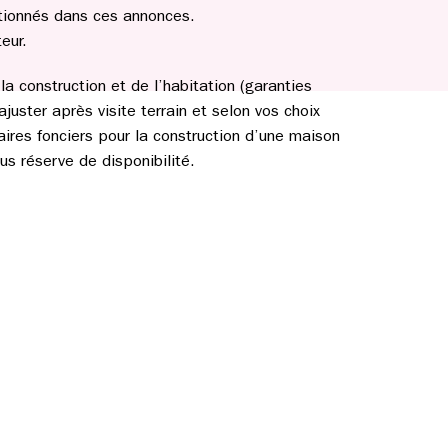
tionnés dans ces annonces.
eur.
a construction et de l’habitation (garanties
ajuster après visite terrain et selon vos choix
aires fonciers pour la construction d’une maison
s réserve de disponibilité.