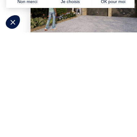
Besoin d'aide pour p
Répondez à quelques questions et
déc
correspondent à votre projet
. Contacte