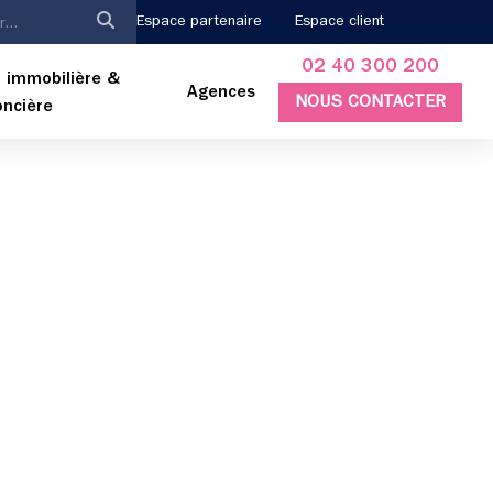
Espace partenaire
Espace client
02 40 300 200
 immobilière &
Agences
NOUS CONTACTER
oncière