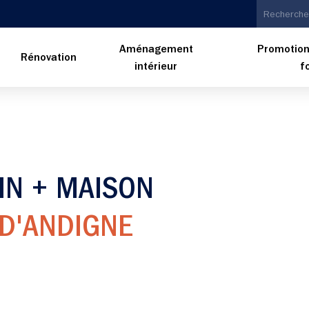
Aménagement
Promotion
n
Rénovation
intérieur
f
IN + MAISON
D'ANDIGNE